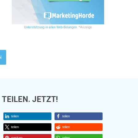
Unterstützung in allen Web-Belangen.
*Anzeige
TEILEN. JETZT!
teilen
teilen
teilen
teilen
merken
teilen