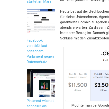
an. Diese jährliche Gebühr gil
startet im März
Heute beträgt der „Frühbucherm
für kleine Unternehmen, Agentu
garantierte Domain ausgeben 
abends erwarten. Zu diesem Zei
leistbarer Betrag ist. Danach 
Schluss mit den Zusatzkosten 
Facebook
verstößt laut
britischem
Parlament gegen
Datenschutz
Pinterest wächst
Möchte man bei Google
schneller als