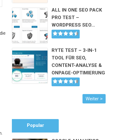
ALL IN ONE SEO PACK
PRO TEST –
WORDPRESS SEO…
die
RYTE TEST – 3-IN-1
TOOL FÜR SEO,
CONTENT-ANALYSE &
ONPAGE-OPTIMIERUNG
Popular
n.