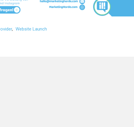
rovider
,
Website Launch