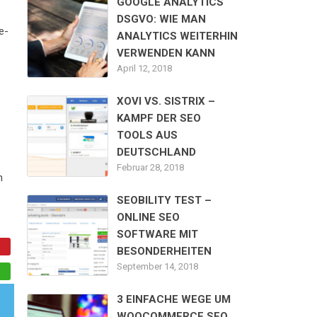
GOOGLE ANALYTICS
DSGVO: WIE MAN
e-
ANALYTICS WEITERHIN
VERWENDEN KANN
April 12, 2018
XOVI VS. SISTRIX –
KAMPF DER SEO
TOOLS AUS
DEUTSCHLAND
Februar 28, 2018
n
SEOBILITY TEST –
ONLINE SEO
SOFTWARE MIT
BESONDERHEITEN
September 14, 2018
3 EINFACHE WEGE UM
WOOCOMMERCE SEO