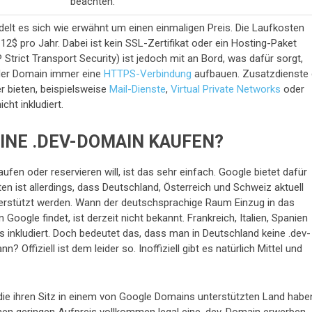
beachten.
elt es sich wie erwähnt um einen einmaligen Preis. Die Laufkosten
12$ pro Jahr. Dabei ist kein SSL-Zertifikat oder ein Hosting-Paket
 Strict Transport Security) ist jedoch mit an Bord, was dafür sorgt,
der Domain immer eine
HTTPS-Verbindung
aufbauen. Zusatzdienste 
 bieten, beispielsweise
Mail-Dienste
,
Virtual Private Networks
oder
cht inkludiert.
INE .DEV-DOMAIN KAUFEN?
en oder reservieren will, ist das sehr einfach. Google bietet dafür
en ist allerdings, dass Deutschland, Österreich und Schweiz aktuell
erstützt werden. Wann der deutschsprachige Raum Einzug in das
ogle findet, ist derzeit nicht bekannt. Frankreich, Italien, Spanien
ts inkludiert. Doch bedeutet das, dass man in Deutschland keine .dev-
 Offiziell ist dem leider so. Inoffiziell gibt es natürlich Mittel und
die ihren Sitz in einem von Google Domains unterstützten Land habe