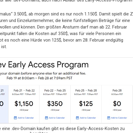
t für alle .dev-Domains, auch nach Ablauf des Early-Access-Programm
alus“ 3.500$, ab morgen sind es nur noch 1.150$. Damit spielt die Z
ren und Einzelunternehmer, die keine fünfstelligen Beträge für eine
wollen und können. Den größten Ansturm darf man ab 22. Februar
tpunkt fallen die Kosten auf 350$, was für viele Personen ein
gibt es noch eine Hürde von 125$, bevor am 28. Februar endgültig
ist.
 eine .dev-Domain kaufen gibt es diese Early-Access-Kosten zu