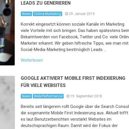
LEADS ZU GENERIEREN
News
Online-Marketing
29. Januar 2019
Korrekt eingesetzt können soziale Kanäle im Marketing
viele Vorteile mit sich bringen. Das haben spätestens bei
Bekanntwerden von Facebook, Twitter und Co. viele Onlin
Marketer erkannt. Wir geben hilfreiche Tipps, wie man mit
Social-Media-Marketing bestmöglich Leads …
Weiterlesen
GOOGLE AKTIVIERT MOBILE FIRST INDEXIERUNG
FÜR VIELE WEBSITES
News
Web-Performance
19. September 2018
Bereits seit längerem rollt Google über die Search Conso
die sogenannte Mobile First Indexierung aus. Aktuell trifft
es laut Benutzerberichten verstärkt Websites im
deutschsprachigen Raum. Damit wird der Fokus der