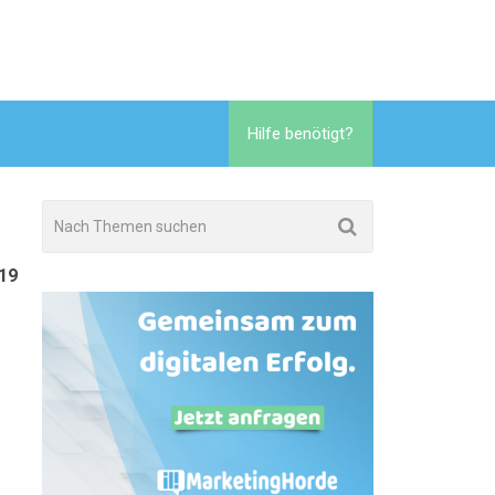
Hilfe benötigt?
19
o