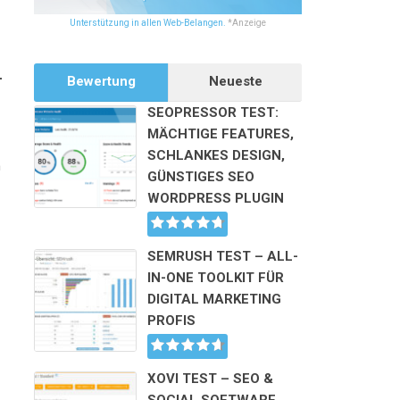
Unterstützung in allen Web-Belangen.
*Anzeige
-
Bewertung
Neueste
SEOPRESSOR TEST:
MÄCHTIGE FEATURES,
SCHLANKES DESIGN,
h
GÜNSTIGES SEO
WORDPRESS PLUGIN
SEMRUSH TEST – ALL-
IN-ONE TOOLKIT FÜR
DIGITAL MARKETING
PROFIS
XOVI TEST – SEO &