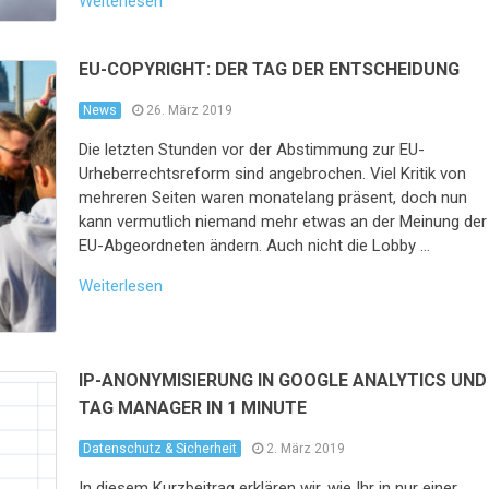
Weiterlesen
EU-COPYRIGHT: DER TAG DER ENTSCHEIDUNG
News
26. März 2019
Die letzten Stunden vor der Abstimmung zur EU-
Urheberrechtsreform sind angebrochen. Viel Kritik von
mehreren Seiten waren monatelang präsent, doch nun
kann vermutlich niemand mehr etwas an der Meinung der
EU-Abgeordneten ändern. Auch nicht die Lobby …
Weiterlesen
IP-ANONYMISIERUNG IN GOOGLE ANALYTICS UND
TAG MANAGER IN 1 MINUTE
Datenschutz & Sicherheit
2. März 2019
In diesem Kurzbeitrag erklären wir, wie Ihr in nur einer