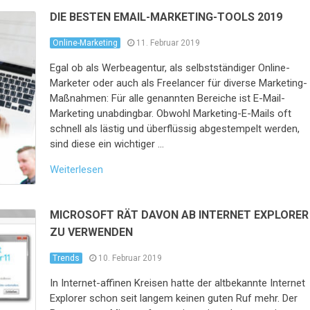
DIE BESTEN EMAIL-MARKETING-TOOLS 2019
Online-Marketing
11. Februar 2019
Egal ob als Werbeagentur, als selbstständiger Online-
Marketer oder auch als Freelancer für diverse Marketing-
Maßnahmen: Für alle genannten Bereiche ist E-Mail-
Marketing unabdingbar. Obwohl Marketing-E-Mails oft
schnell als lästig und überflüssig abgestempelt werden,
sind diese ein wichtiger …
Weiterlesen
MICROSOFT RÄT DAVON AB INTERNET EXPLORER
ZU VERWENDEN
Trends
10. Februar 2019
In Internet-affinen Kreisen hatte der altbekannte Internet
Explorer schon seit langem keinen guten Ruf mehr. Der