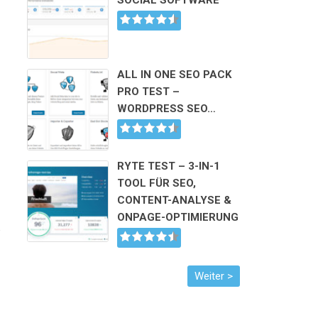
SOCIAL SOFTWARE
ALL IN ONE SEO PACK
PRO TEST –
WORDPRESS SEO…
RYTE TEST – 3-IN-1
TOOL FÜR SEO,
CONTENT-ANALYSE &
ONPAGE-OPTIMIERUNG
e
u