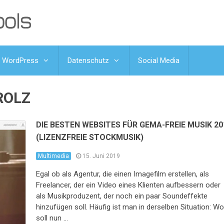
WordPress
Datenschutz
Social Media
ROLZ
DIE BESTEN WEBSITES FÜR GEMA-FREIE MUSIK 20
(LIZENZFREIE STOCKMUSIK)
Multimedia
15. Juni 2019
Egal ob als Agentur, die einen Imagefilm erstellen, als
Freelancer, der ein Video eines Klienten aufbessern oder
als Musikproduzent, der noch ein paar Soundeffekte
hinzufügen soll. Häufig ist man in derselben Situation: W
soll nun …