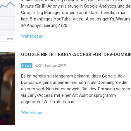
Minute für IP-Anonymisierung in Google Analytics und d
Google Tag Manager sorgen könnt. Dafür benötigt man
kein 5-minütiges YouTube-Video. Also los geht’s. Warum
IP-Anonymisierung? (20 …
Weiterlesen
GOOGLE BIETET EARLY-ACCESS FÜR .DEV-DOMAI
News
21. Februar 2019
Es ist bereits seit längerem bekannt, dass Google .dev-
Domains eigens anbieten und somit als Domainprovider
agieren wird. Nun ist es soweit: Die .dev-Domains werden
via Early-Access mit einer Art Auktionsprogramm
angeboten. Wer früh dran ist, …
Weiterlesen