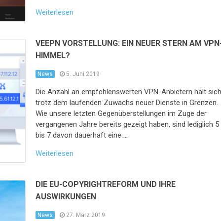
Weiterlesen
VEEPN VORSTELLUNG: EIN NEUER STERN AM VPN
HIMMEL?
News
5. Juni 2019
Die Anzahl an empfehlenswerten VPN-Anbietern hält sic
trotz dem laufenden Zuwachs neuer Dienste in Grenzen.
Wie unsere letzten Gegenüberstellungen im Zuge der
vergangenen Jahre bereits gezeigt haben, sind lediglich 5
bis 7 davon dauerhaft eine …
Weiterlesen
DIE EU-COPYRIGHTREFORM UND IHRE
AUSWIRKUNGEN
News
27. März 2019