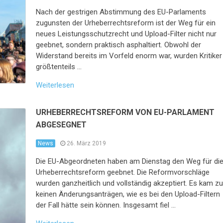
Nach der gestrigen Abstimmung des EU-Parlaments
zugunsten der Urheberrechtsreform ist der Weg für ein
neues Leistungsschutzrecht und Upload-Filter nicht nur
geebnet, sondern praktisch asphaltiert. Obwohl der
Widerstand bereits im Vorfeld enorm war, wurden Kritiker
größtenteils …
Weiterlesen
URHEBERRECHTSREFORM VON EU-PARLAMENT
ABGESEGNET
News
26. März 2019
Die EU-Abgeordneten haben am Dienstag den Weg für di
Urheberrechtsreform geebnet. Die Reformvorschläge
wurden ganzheitlich und vollständig akzeptiert. Es kam z
keinen Änderungsanträgen, wie es bei den Upload-Filtern
der Fall hätte sein können. Insgesamt fiel …