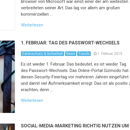
Browser von Microsoft war einst einer der am weitesten
verbreiteten seiner Art. Das lag vor allem am großen
kommerziellen …
Weiterlesen
1. FEBRUAR: TAG DES PASSWORT-WECHSELS
Datenschutz & Sicherheit
News
Trends
1. Februar 2019
Es ist wieder 1. Februar. Das bedeutet, es ist wieder Tag
des Passwort-Wechsels. Das Online-Portal Gizmodo hat
diesen Security-Feiertag vor mehreren Jahren eingeführt
und damit viel Aufmerksamkeit erregt. Das ist als positiv 
erachten, denn …
Weiterlesen
SOCIAL-MEDIA-MARKETING RICHTIG NUTZEN UM