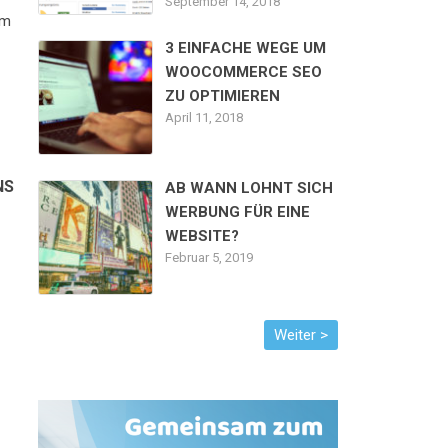
September 14, 2018
em
3 EINFACHE WEGE UM
WOOCOMMERCE SEO
ZU OPTIMIEREN
April 11, 2018
NS
AB WANN LOHNT SICH
WERBUNG FÜR EINE
WEBSITE?
Februar 5, 2019