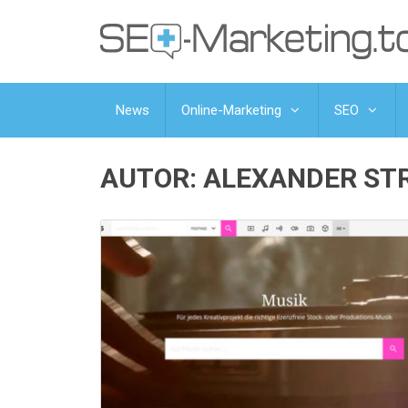
News
Online-Marketing
SEO
AUTOR:
ALEXANDER ST