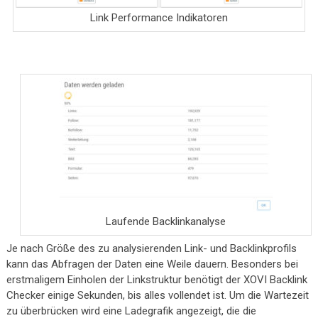
Link Performance Indikatoren
Laufende Backlinkanalyse
Je nach Größe des zu analysierenden Link- und Backlinkprofils
kann das Abfragen der Daten eine Weile dauern. Besonders bei
erstmaligem Einholen der Linkstruktur benötigt der XOVI Backlink
Checker einige Sekunden, bis alles vollendet ist. Um die Wartezeit
zu überbrücken wird eine Ladegrafik angezeigt, die die