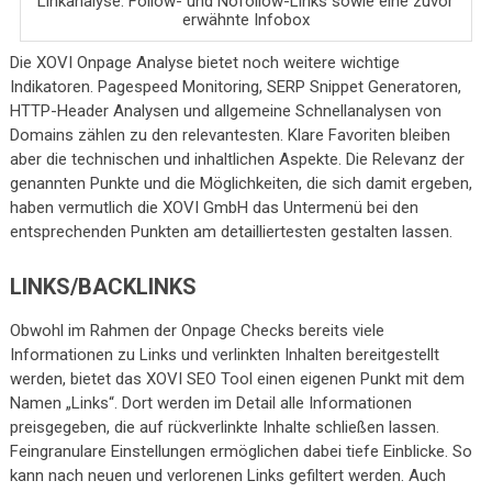
Linkanalyse: Follow- und Nofollow-Links sowie eine zuvor
erwähnte Infobox
Die XOVI Onpage Analyse bietet noch weitere wichtige
Indikatoren. Pagespeed Monitoring, SERP Snippet Generatoren,
HTTP-Header Analysen und allgemeine Schnellanalysen von
Domains zählen zu den relevantesten. Klare Favoriten bleiben
aber die technischen und inhaltlichen Aspekte. Die Relevanz der
genannten Punkte und die Möglichkeiten, die sich damit ergeben,
haben vermutlich die XOVI GmbH das Untermenü bei den
entsprechenden Punkten am detailliertesten gestalten lassen.
LINKS/BACKLINKS
Obwohl im Rahmen der Onpage Checks bereits viele
Informationen zu Links und verlinkten Inhalten bereitgestellt
werden, bietet das XOVI SEO Tool einen eigenen Punkt mit dem
Namen „Links“. Dort werden im Detail alle Informationen
preisgegeben, die auf rückverlinkte Inhalte schließen lassen.
Feingranulare Einstellungen ermöglichen dabei tiefe Einblicke. So
kann nach neuen und verlorenen Links gefiltert werden. Auch