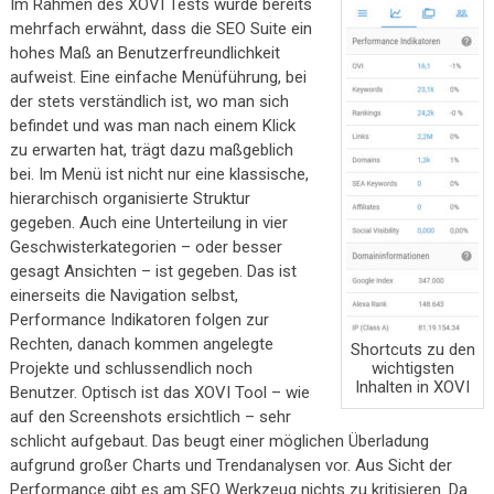
Im Rahmen des XOVI Tests wurde bereits
mehrfach erwähnt, dass die SEO Suite ein
hohes Maß an Benutzerfreundlichkeit
aufweist. Eine einfache Menüführung, bei
der stets verständlich ist, wo man sich
befindet und was man nach einem Klick
zu erwarten hat, trägt dazu maßgeblich
bei. Im Menü ist nicht nur eine klassische,
hierarchisch organisierte Struktur
gegeben. Auch eine Unterteilung in vier
Geschwisterkategorien – oder besser
gesagt Ansichten – ist gegeben. Das ist
einerseits die Navigation selbst,
Performance Indikatoren folgen zur
Rechten, danach kommen angelegte
Shortcuts zu den
Projekte und schlussendlich noch
wichtigsten
Inhalten in XOVI
Benutzer. Optisch ist das XOVI Tool – wie
auf den Screenshots ersichtlich – sehr
schlicht aufgebaut. Das beugt einer möglichen Überladung
aufgrund großer Charts und Trendanalysen vor. Aus Sicht der
Performance gibt es am SEO Werkzeug nichts zu kritisieren. Da