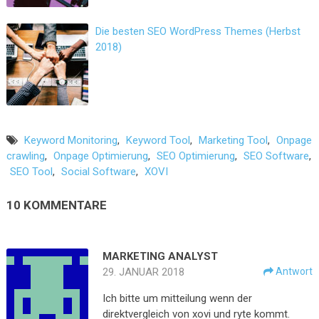
Die besten SEO WordPress Themes (Herbst
2018)
Keyword Monitoring
,
Keyword Tool
,
Marketing Tool
,
Onpage
crawling
,
Onpage Optimierung
,
SEO Optimierung
,
SEO Software
,
SEO Tool
,
Social Software
,
XOVI
10 KOMMENTARE
MARKETING ANALYST
29. JANUAR 2018
Antwort
Ich bitte um mitteilung wenn der
direktvergleich von xovi und ryte kommt.