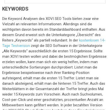
KEYWORDS
Die Keyword Analysen des XOVI SEO Tools bieten zwar eine
Vielzahl an relevanten Informationen. Allerdings sind die
wichtigsten davon bereits im Standarddashboard enthalten. Aus
diesem Grund erweist sich die Unterkategorie „Übersicht“ des
Reiters „Keywords“ als partiell redundant. In der
kostenlosen 14-
Tage Testversion
zeigt die SEO Software in der Unterkategorie
„Alle Keywords“ ausschließlich die ersten 15 Ergebnisse. Sollte
man XOVI testen wollen und dabei die bestmöglichen Ergebnisse
erzielen wollen, kann man sich ein wenig helfen, indem man
unterschiedliche Sortierungen durchprobiert. Listet man die
Ergebnisse beispielsweise nach ihrer Ranking-Position
aufsteigend, erhält man die ersten 15 Treffer. Listet man sie
danach absteigend, erhält man die hinteren 15 Treffer. Auch das
Weiterblättern in der Gesamtanzahl der Treffer bringt jedes Mal
wieder 15 Keywords zum Vorschein. Auch nach Suchvolumen,
Cost-per-Click und einer geschätzten, prozentuellen Anzahl an
Mitbewerbern kann gefiltert werden. In jeder bezahlten Version