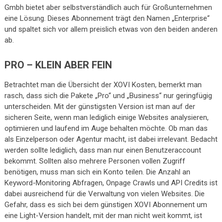
Gmbh bietet aber selbstverständlich auch für Großunternehmen
eine Lösung. Dieses Abonnement trägt den Namen „Enterprise“
und spaltet sich vor allem preislich etwas von den beiden anderen
ab.
PRO – KLEIN ABER FEIN
Betrachtet man die Übersicht der XOVI Kosten, bemerkt man
rasch, dass sich die Pakete „Pro“ und „Business“ nur geringfügig
unterscheiden. Mit der günstigsten Version ist man auf der
sicheren Seite, wenn man lediglich einige Websites analysieren,
optimieren und laufend im Auge behalten möchte. Ob man das
als Einzelperson oder Agentur macht, ist dabei irrelevant. Bedacht
werden sollte lediglich, dass man nur einen Benutzeraccount
bekommt. Sollten also mehrere Personen vollen Zugriff
benötigen, muss man sich ein Konto teilen. Die Anzahl an
Keyword-Monitoring Abfragen, Onpage Crawls und API Credits ist
dabei ausreichend für die Verwaltung von vielen Websites. Die
Gefahr, dass es sich bei dem günstigen XOVI Abonnement um
eine Light-Version handelt, mit der man nicht weit kommt, ist