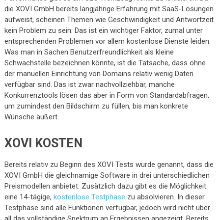
die XOVI GmbH bereits langjährige Erfahrung mit SaaS-Lösungen
aufweist, scheinen Themen wie Geschwindigkeit und Antwortzeit
kein Problem zu sein. Das ist ein wichtiger Faktor, zumal unter
entsprechenden Problemen vor allem kostenlose Dienste leiden.
Was man in Sachen Benutzerfreundlichkeit als kleine
Schwachstelle bezeichnen könnte, ist die Tatsache, dass ohne
der manuellen Einrichtung von Domains relativ wenig Daten
verfügbar sind. Das ist zwar nachvollziehbar, manche
Konkurrenztools lösen das aber in Form von Standardabfragen,
um zumindest den Bildschirm zu füllen, bis man konkrete
Wünsche äußert.
XOVI KOSTEN
Bereits relativ zu Beginn des XOVI Tests wurde genannt, dass die
XOVI GmbH die gleichnamige Software in drei unterschiedlichen
Preismodellen anbietet. Zusätzlich dazu gibt es die Möglichkeit
eine 14-tägige,
kostenlose Testphase
zu absolvieren. In dieser
Testphase sind alle Funktionen verfügbar, jedoch wird nicht über
all das vollständige Spektrum an Ergebnissen angezeigt. Bereits