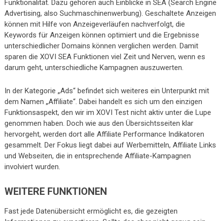
Funktionalität. Dazu gehören auch Einblicke in SEA (Search Engine
Advertising, also Suchmaschinenwerbung). Geschaltete Anzeigen
können mit Hilfe von Anzeigeverläufen nachverfolgt, die
Keywords für Anzeigen können optimiert und die Ergebnisse
unterschiedlicher Domains können verglichen werden. Damit
sparen die XOVI SEA Funktionen viel Zeit und Nerven, wenn es
darum geht, unterschiedliche Kampagnen auszuwerten.
In der Kategorie „Ads“ befindet sich weiteres ein Unterpunkt mit
dem Namen „Affiliate“. Dabei handelt es sich um den einzigen
Funktionsaspekt, den wir im XOVI Test nicht aktiv unter die Lupe
genommen haben. Doch wie aus den Übersichtsseiten klar
hervorgeht, werden dort alle Affiliate Performance Indikatoren
gesammelt. Der Fokus liegt dabei auf Werbemitteln, Affiliate Links
und Webseiten, die in entsprechende Affiliate-Kampagnen
involviert wurden.
WEITERE FUNKTIONEN
Fast jede Datenübersicht ermöglicht es, die gezeigten