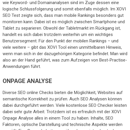
wie Keyword- und Domainanalysen sind im Zuge dessen eine
logische Schlussfolgerung und somit ebenfalls möglich. Im XOVI
SEO Test zeigte sich, dass man mobile Rankings besonders gut
monitoren kann. Dabei ist es möglich zwischen Smartphone und
Tablet zu separieren. Obwohl der Tabletmarkt im Rückgang ist,
handelt es sich dabei trotzdem weiterhin um ein wichtiges
Benutzersegment. Für den Punkt der mobilen Rankings – und
viele weitere – gibt das XOVI Tool einen unmittelbaren Hinweis,
wenn man sich in der dazugehörigen Kategorie befindet. Man wird
also an der Hand geführt, was zum Aufzeigen von Best-Practise-
Anwendungen führt.
ONPAGE ANALYSE
Diverse SEO online Checks bieten die Möglichkeit, Websites auf
semantische Korrekheit zu prüfen. Auch SEO Analysen können
dabei durchgeführt werden. Viele kostenlose SEO Checker leisten
dabei sehr gute Arbeit. Trotzdem ist es erfreulich mit der XOVI
Onpage Analyse alles in einem Tool zu haben. Inhalte, SEO
Faktoren, optische Darstellung und technische Aspekte werden