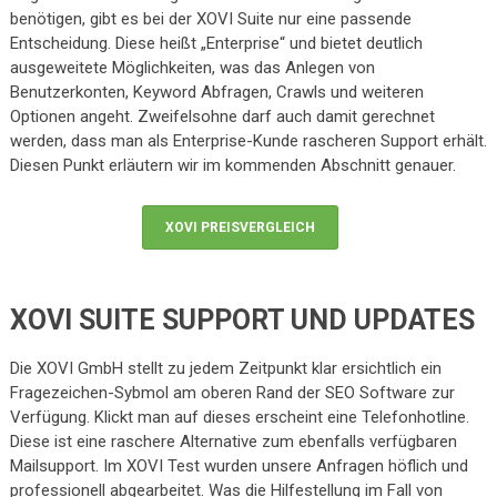
benötigen, gibt es bei der XOVI Suite nur eine passende
Entscheidung. Diese heißt „Enterprise“ und bietet deutlich
ausgeweitete Möglichkeiten, was das Anlegen von
Benutzerkonten, Keyword Abfragen, Crawls und weiteren
Optionen angeht. Zweifelsohne darf auch damit gerechnet
werden, dass man als Enterprise-Kunde rascheren Support erhält.
Diesen Punkt erläutern wir im kommenden Abschnitt genauer.
XOVI PREISVERGLEICH
XOVI SUITE SUPPORT UND UPDATES
Die XOVI GmbH stellt zu jedem Zeitpunkt klar ersichtlich ein
Fragezeichen-Sybmol am oberen Rand der SEO Software zur
Verfügung. Klickt man auf dieses erscheint eine Telefonhotline.
Diese ist eine raschere Alternative zum ebenfalls verfügbaren
Mailsupport. Im XOVI Test wurden unsere Anfragen höflich und
professionell abgearbeitet. Was die Hilfestellung im Fall von