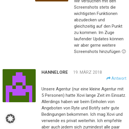
Wir versuchen mit den
Screenshots stets die
wichtigsten Funktionen
abzudecken und
gleichzeitig auf den Punkt
zu kommen. Im Zuge
laufender Updates können
wir aber gerne weitere
Screenshots hinzufügen 🙂
HANNELORE
19. MÄRZ 2018
Antwort
Unsere Agentur (nur eine kleine Agentur mit
5 Personen) hatte Xovi lange Zeit im Einsatz.
Allerdings haben wir beim Einholen von
Angeboten von Ryte und Botify sehr gute
Bedingungen bekommen. Ich mag Xovi und
verwende es privat weiterhin. Ich empfehle
aber auch jedem sich zumindest alle paar