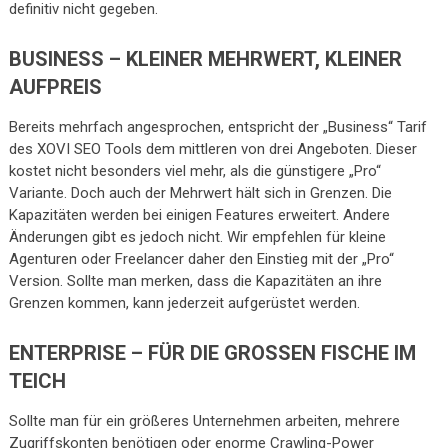
definitiv nicht gegeben.
BUSINESS – KLEINER MEHRWERT, KLEINER
AUFPREIS
Bereits mehrfach angesprochen, entspricht der „Business“ Tarif
des XOVI SEO Tools dem mittleren von drei Angeboten. Dieser
kostet nicht besonders viel mehr, als die günstigere „Pro“
Variante. Doch auch der Mehrwert hält sich in Grenzen. Die
Kapazitäten werden bei einigen Features erweitert. Andere
Änderungen gibt es jedoch nicht. Wir empfehlen für kleine
Agenturen oder Freelancer daher den Einstieg mit der „Pro“
Version. Sollte man merken, dass die Kapazitäten an ihre
Grenzen kommen, kann jederzeit aufgerüstet werden.
ENTERPRISE – FÜR DIE GROSSEN FISCHE IM T
EICH
Sollte man für ein größeres Unternehmen arbeiten, mehrere
Zugriffskonten benötigen oder enorme Crawling-Power