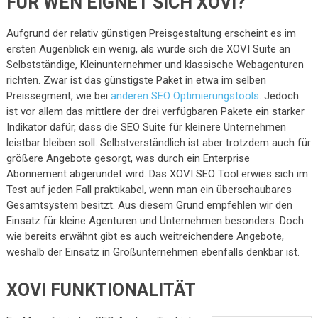
FÜR WEN EIGNET SICH XOVI?
Aufgrund der relativ günstigen Preisgestaltung erscheint es im
ersten Augenblick ein wenig, als würde sich die XOVI Suite an
Selbstständige, Kleinunternehmer und klassische Webagenturen
richten. Zwar ist das günstigste Paket in etwa im selben
Preissegment, wie bei
anderen SEO Optimierungstools
. Jedoch
ist vor allem das mittlere der drei verfügbaren Pakete ein starker
Indikator dafür, dass die SEO Suite für kleinere Unternehmen
leistbar bleiben soll. Selbstverständlich ist aber trotzdem auch für
größere Angebote gesorgt, was durch ein Enterprise
Abonnement abgerundet wird. Das XOVI SEO Tool erwies sich im
Test auf jeden Fall praktikabel, wenn man ein überschaubares
Gesamtsystem besitzt. Aus diesem Grund empfehlen wir den
Einsatz für kleine Agenturen und Unternehmen besonders. Doch
wie bereits erwähnt gibt es auch weitreichendere Angebote,
weshalb der Einsatz in Großunternehmen ebenfalls denkbar ist.
XOVI FUNKTIONALITÄT