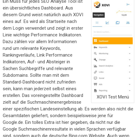
Ein Muss für jedes SEO Analyse Tool ist
ein übersichtliches Dashboard. Aus
diesem Grund weist natürlich auch XOVI
eines auf. Es wird als Startseite nach
dem Login verwendet und zeigt in erster
Linie wichtige Performance Indikatoren.
Dazu zählen vor allem Informationen
rund um relevante Keywords,
Rankingverläufe, Link Performance
Indikatoren, Auf- und Absteiger in
Sachen Suchbegriffe und relevante
Subdomains. Sollte man mit dem
Standard-Dashboard nicht zufrieden
sein, kann man jederzeit selbst eines
erstellen. Das voreingestellte Dashboard
XOVI Test Menü
zielt auf die Suchmaschinenergebnisse
einer spezifischen Landeseinstellung ab. Es werden also nicht die
Gesamtdaten geliefert, sondern beispielsweise jene für
Google.de. Ein tolles Extra ist hier gegeben, da nicht nur die
Google Suchmaschinenresultate in vielen Sprachen verfügbar
sind, sondern auch die deutsche Bing.com Website. Auch wenn