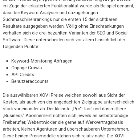
im Zuge der erläuterten Funktionalität wurde als Beispiel genannt,
dass bei Keyword Analysen und dazugehörigen
Suchmaschinenrankings nur die ersten 15 der sichtbaren
Resultate ausgegeben werden. Völlig ohne Einschränkungen
verhalten sich die drei bezahlten Varianten der SEO und Social
Software. Diese unterscheiden sich vor allem hinsichtlich der
folgenden Punkte:
Keyword-Monitoring Abfragen
Onpage Crawls
API Credits
Benutzeraccounts
Die auswählbaren XOVI Preise weichen sowohl aus Sicht der
Kosten, als auch von der angedachten Zielgruppe unterschiedlich
stark voneinander ab. Der kleinste „Pro“ Tarif und das mittlere
„Business“ Abonnement richten sich jeweils an selbstständige
Freiberufler, Webentwickler die gerne auf Werkvertragsbasis
arbeiten, kleinen Agenturen und überschaubaren Unternehmen.
Diese beiden Preismodelle stehen sich relativ nahe. Die XOVI