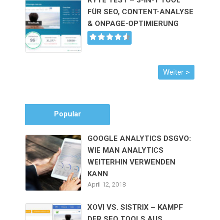
RYTE TEST – 3-IN-1 TOOL
FÜR SEO, CONTENT-ANALYSE
& ONPAGE-OPTIMIERUNG
Popular
GOOGLE ANALYTICS DSGVO:
WIE MAN ANALYTICS
WEITERHIN VERWENDEN
KANN
April 12, 2018
XOVI VS. SISTRIX – KAMPF
DER SEO TOOLS AUS