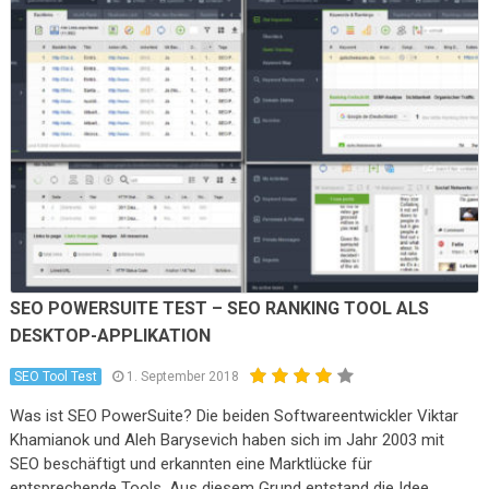
SEO POWERSUITE TEST – SEO RANKING TOOL ALS
DESKTOP-APPLIKATION
SEO Tool Test
1. September 2018
Was ist SEO PowerSuite? Die beiden Softwareentwickler Viktar
Khamianok und Aleh Barysevich haben sich im Jahr 2003 mit
SEO beschäftigt und erkannten eine Marktlücke für
entsprechende Tools. Aus diesem Grund entstand die Idee,