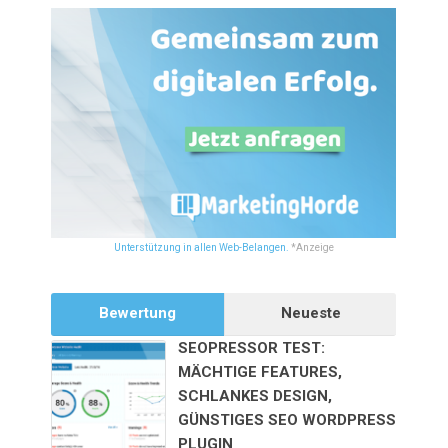
Unterstützung in allen Web-Belangen.
*Anzeige
Bewertung
Neueste
SEOPRESSOR TEST:
MÄCHTIGE FEATURES,
SCHLANKES DESIGN,
GÜNSTIGES SEO WORDPRESS
PLUGIN