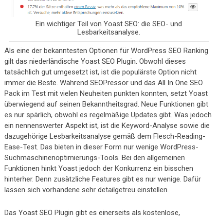
Ein wichtiger Teil von Yoast SEO: die SEO- und
Lesbarkeitsanalyse.
Als eine der bekanntesten Optionen für WordPress SEO Ranking
gilt das niederländische Yoast SEO Plugin. Obwohl dieses
tatsächlich gut umgesetzt ist, ist die populärste Option nicht
immer die Beste. Während SEOPressor und das All In One SEO
Pack im Test mit vielen Neuheiten punkten konnten, setzt Yoast
überwiegend auf seinen Bekanntheitsgrad. Neue Funktionen gibt
es nur spärlich, obwohl es regelmäßige Updates gibt. Was jedoch
ein nennenswerter Aspekt ist, ist die Keyword-Analyse sowie die
dazugehörige Lesbarkeitsanalyse gemäß dem Flesch-Reading-
Ease-Test. Das bieten in dieser Form nur wenige WordPress-
Suchmaschinenoptimierungs-Tools. Bei den allgemeinen
Funktionen hinkt Yoast jedoch der Konkurrenz ein bisschen
hinterher. Denn zusätzliche Features gibt es nur wenige. Dafür
lassen sich vorhandene sehr detailgetreu einstellen.
Das Yoast SEO Plugin gibt es einerseits als kostenlose,