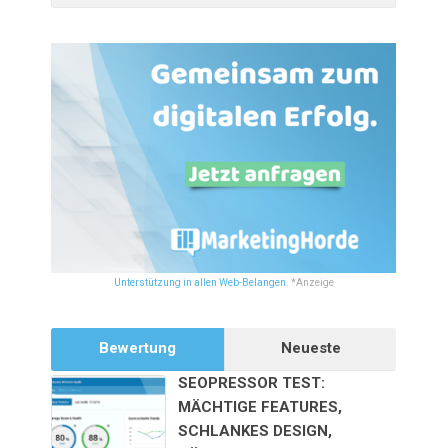
Unterstützung in allen Web-Belangen.
*Anzeige
Bewertung
Neueste
SEOPRESSOR TEST:
MÄCHTIGE FEATURES,
SCHLANKES DESIGN,