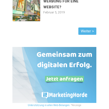
WERBUNG FÜR EINE
WEBSITE?
Februar 5, 2019
Unterstützung in allen Web-Belangen.
*Anzeige