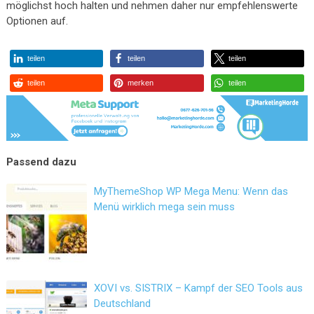
möglichst hoch halten und nehmen daher nur empfehlenswerte
Optionen auf.
teilen
teilen
teilen
teilen
merken
teilen
MyThemeShop WP Mega Menu: Wenn das
Menü wirklich mega sein muss
XOVI vs. SISTRIX – Kampf der SEO Tools aus
Deutschland