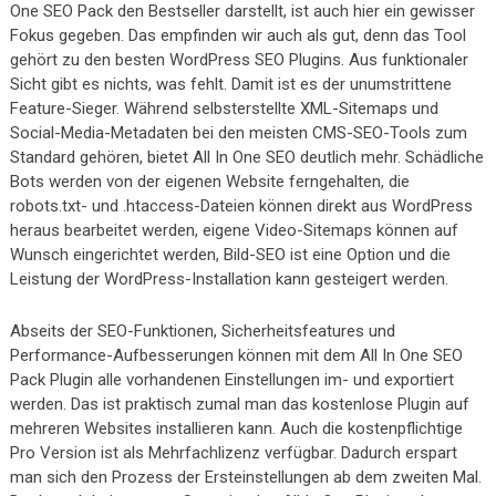
One SEO Pack den Bestseller darstellt, ist auch hier ein gewisser
Fokus gegeben. Das empfinden wir auch als gut, denn das Tool
gehört zu den besten WordPress SEO Plugins. Aus funktionaler
Sicht gibt es nichts, was fehlt. Damit ist es der unumstrittene
Feature-Sieger. Während selbsterstellte XML-Sitemaps und
Social-Media-Metadaten bei den meisten CMS-SEO-Tools zum
Standard gehören, bietet All In One SEO deutlich mehr. Schädliche
Bots werden von der eigenen Website ferngehalten, die
robots.txt- und .htaccess-Dateien können direkt aus WordPress
heraus bearbeitet werden, eigene Video-Sitemaps können auf
Wunsch eingerichtet werden, Bild-SEO ist eine Option und die
Leistung der WordPress-Installation kann gesteigert werden.
Abseits der SEO-Funktionen, Sicherheitsfeatures und
Performance-Aufbesserungen können mit dem All In One SEO
Pack Plugin alle vorhandenen Einstellungen im- und exportiert
werden. Das ist praktisch zumal man das kostenlose Plugin auf
mehreren Websites installieren kann. Auch die kostenpflichtige
Pro Version ist als Mehrfachlizenz verfügbar. Dadurch erspart
man sich den Prozess der Ersteinstellungen ab dem zweiten Mal.