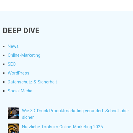
DEEP DIVE
News
Online-Marketing
SEO
WordPress
Datenschutz & Sicherheit
Social Media
Wie 3D-Druck Produktmarketing verändert: Schnell aber
sicher
Nützliche Tools im Online-Marketing 2025