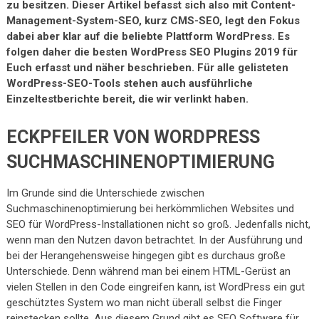
zu besitzen. Dieser Artikel befasst sich also mit Content-
Management-System-SEO, kurz CMS-SEO, legt den Fokus
dabei aber klar auf die beliebte Plattform WordPress. Es
folgen daher die besten WordPress SEO Plugins 2019 für
Euch erfasst und näher beschrieben. Für alle gelisteten
WordPress-SEO-Tools stehen auch ausführliche
Einzeltestberichte bereit, die wir verlinkt haben.
ECKPFEILER VON WORDPRESS
SUCHMASCHINENOPTIMIERUNG
Im Grunde sind die Unterschiede zwischen
Suchmaschinenoptimierung bei herkömmlichen Websites und
SEO für WordPress-Installationen nicht so groß. Jedenfalls nicht,
wenn man den Nutzen davon betrachtet. In der Ausführung und
bei der Herangehensweise hingegen gibt es durchaus große
Unterschiede. Denn während man bei einem HTML-Gerüst an
vielen Stellen in den Code eingreifen kann, ist WordPress ein gut
geschütztes System wo man nicht überall selbst die Finger
reinstecken sollte. Aus diesem Grund gibt es SEO Software für