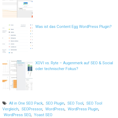
Was ist das Content Egg WordPress Plugin?
XOVI vs. Ryte – Augenmerk auf SEO & Social
oder technischer Fokus?
All in One SEO Pack
,
SEO Plugin
,
SEO Tool
,
SEO Tool
Vergleich
,
SEOPressor
,
WordPress
,
WordPress Plugin
,
WordPress SEO
,
Yoast SEO