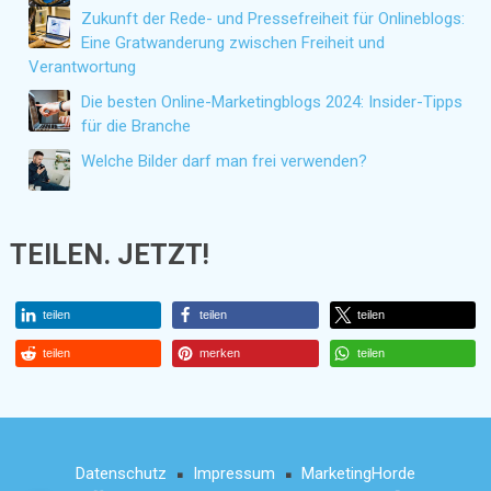
Zukunft der Rede- und Pressefreiheit für Onlineblogs:
Eine Gratwanderung zwischen Freiheit und
Verantwortung
Die besten Online-Marketingblogs 2024: Insider-Tipps
für die Branche
Welche Bilder darf man frei verwenden?
TEILEN. JETZT!
teilen
teilen
teilen
teilen
merken
teilen
Datenschutz
Impressum
MarketingHorde
■
■