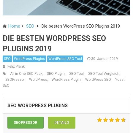
Home
SEO
Die besten WordPress SEO Plugins 2019
DIE BESTEN WORDPRESS SEO
PLUGINS 2019
SEO
WordPress Plugins
WordPress SEO Tool
30. Januar 2019
Felix Plank
All in One SEO Pack
,
SEO Plugin
,
SEO Tool
,
SEO Tool Vergleich
,
SEOPressor
,
WordPress
,
WordPress Plugin
,
WordPress SEO
,
Yoast
SEO
SEO WORDPRESS PLUGINS
SEOPRESSOR
DETAILS