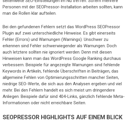
seitenweite SEO-Einstellungen im Nu treffen. Sofern mehrere
Personen mit der SEOPressor-Installation arbeiten sollten, kann
man die Rollen klar aufteilen.
Bei den gefundenen Fehlern setzt das WordPress SEOPressor
Plugin auf zwei unterschiedliche Hinweise. Es gibt einerseits
Fehler (Errors) und Warnungen (Warnings). Unschwer zu
erkennen sind Fehler schwerwiegender als Warnungen. Doch
auch letztere sollten nie ignoriert werden. Denn mit diesen
Hinweisen kann man das WordPress Google Ranking durchaus
verbessern. Beispiele für angezeigte Warnungen sind fehlende
Keywords in Artikeln, fehlende Überschriften in Beiträgen, das
allgemeine Fehlen von Optimierungsschritten mancher Seiten,
niedrige SEO-Werte, die sich aus den Analysen ergeben und viel
mehr. Bei den Fehlern handelt es sich meist um dringendere
Anliegen. Beispiele dafür sind 404-Links, gänzlich fehlende Meta-
Informationen oder nicht erreichbare Seiten.
SEOPRESSOR HIGHLIGHTS AUF EINEM BLICK