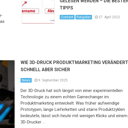
GELESEN WERDEN – DIE BESTE
TIPPS
a-
Content
Ratgeber
27. April 2022
Das
WIE 3D-DRUCK PRODUKTMARKETING VERÄNDERT
SCHNELL ABER SICHER
News
9. September 2025
Der 3D-Druck hat sich längst von einer experimentellen
Technologie zu einem echten Gamechanger im
Produktmarketing entwickelt. Was früher aufwendige
Prototypen, lange Lieferketten und starre Produktzyklen
bedeutete, lässt sich heute mit wenigen Klicks und einem
3D-Drucker …