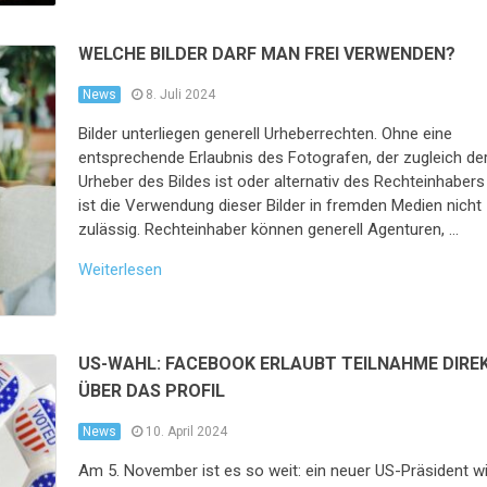
WELCHE BILDER DARF MAN FREI VERWENDEN?
News
8. Juli 2024
Bilder unterliegen generell Urheberrechten. Ohne eine
entsprechende Erlaubnis des Fotografen, der zugleich de
Urheber des Bildes ist oder alternativ des Rechteinhabers
ist die Verwendung dieser Bilder in fremden Medien nicht
zulässig. Rechteinhaber können generell Agenturen, …
Weiterlesen
US-WAHL: FACEBOOK ERLAUBT TEILNAHME DIRE
ÜBER DAS PROFIL
News
10. April 2024
Am 5. November ist es so weit: ein neuer US-Präsident w