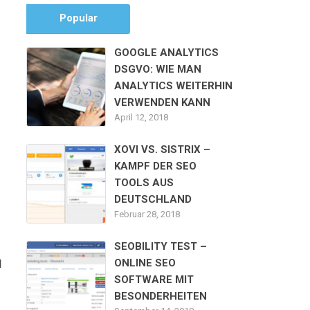
Popular
GOOGLE ANALYTICS
DSGVO: WIE MAN
ANALYTICS WEITERHIN
VERWENDEN KANN
April 12, 2018
XOVI VS. SISTRIX –
KAMPF DER SEO
TOOLS AUS
DEUTSCHLAND
Februar 28, 2018
SEOBILITY TEST –
ONLINE SEO
N
SOFTWARE MIT
BESONDERHEITEN