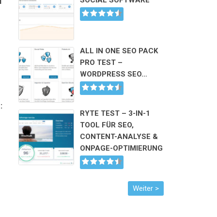
SOCIAL SOFTWARE
N
ALL IN ONE SEO PACK
PRO TEST –
WORDPRESS SEO…
:
RYTE TEST – 3-IN-1
TOOL FÜR SEO,
CONTENT-ANALYSE &
ONPAGE-OPTIMIERUNG