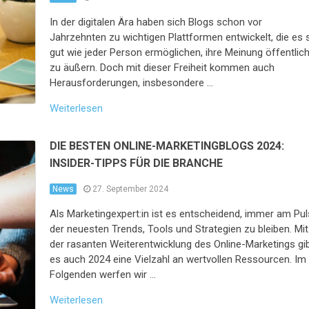
In der digitalen Ära haben sich Blogs schon vor
Jahrzehnten zu wichtigen Plattformen entwickelt, die es 
gut wie jeder Person ermöglichen, ihre Meinung öffentlic
zu äußern. Doch mit dieser Freiheit kommen auch
Herausforderungen, insbesondere …
Weiterlesen
DIE BESTEN ONLINE-MARKETINGBLOGS 2024:
INSIDER-TIPPS FÜR DIE BRANCHE
News
27. September 2024
Als Marketingexpert:in ist es entscheidend, immer am Pul
der neuesten Trends, Tools und Strategien zu bleiben. Mit
der rasanten Weiterentwicklung des Online-Marketings gi
es auch 2024 eine Vielzahl an wertvollen Ressourcen. Im
Folgenden werfen wir …
Weiterlesen