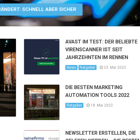
RÄNDERT: SCHNELL ABER SICHER
AVAST IM TEST: DER BELIEBTE
VIRENSCANNER IST SEIT
JAHRZEHNTEN IM RENNEN
News
Ratgeber
23. Mai 2022
DIE BESTEN MARKETING
AUTOMATION TOOLS 2022
Ratgeber
18. Mai 2022
NEWSLETTER ERSTELLEN, DIE
T