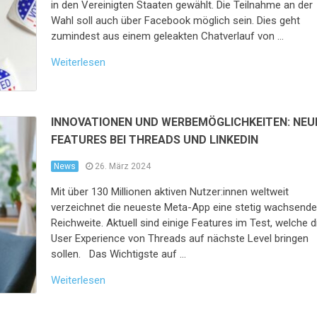
in den Vereinigten Staaten gewählt. Die Teilnahme an der
Wahl soll auch über Facebook möglich sein. Dies geht
zumindest aus einem geleakten Chatverlauf von …
Weiterlesen
INNOVATIONEN UND WERBEMÖGLICHKEITEN: NEU
FEATURES BEI THREADS UND LINKEDIN
News
26. März 2024
Mit über 130 Millionen aktiven Nutzer:innen weltweit
verzeichnet die neueste Meta-App eine stetig wachsend
Reichweite. Aktuell sind einige Features im Test, welche d
User Experience von Threads auf nächste Level bringen
sollen. Das Wichtigste auf …
Weiterlesen