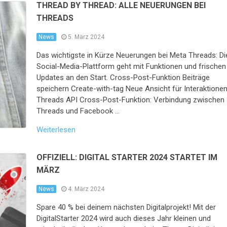
THREAD BY THREAD: ALLE NEUERUNGEN BEI
THREADS
News
5. März 2024
Das wichtigste in Kürze Neuerungen bei Meta Threads: Di
Social-Media-Plattform geht mit Funktionen und frischen
Updates an den Start. Cross-Post-Funktion Beiträge
speichern Create-with-tag Neue Ansicht für Interaktione
Threads API Cross-Post-Funktion: Verbindung zwischen
Threads und Facebook …
Weiterlesen
OFFIZIELL: DIGITAL STARTER 2024 STARTET IM
MÄRZ
News
4. März 2024
Spare 40 % bei deinem nächsten Digitalprojekt! Mit der
DigitalStarter 2024 wird auch dieses Jahr kleinen und