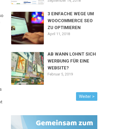
September 14, 2018
3 EINFACHE WEGE UM
so
WOOCOMMERCE SEO
h
ZU OPTIMIEREN
April 11, 2018
AB WANN LOHNT SICH
WERBUNG FÜR EINE
WEBSITE?
Februar 5, 2019
s
bt