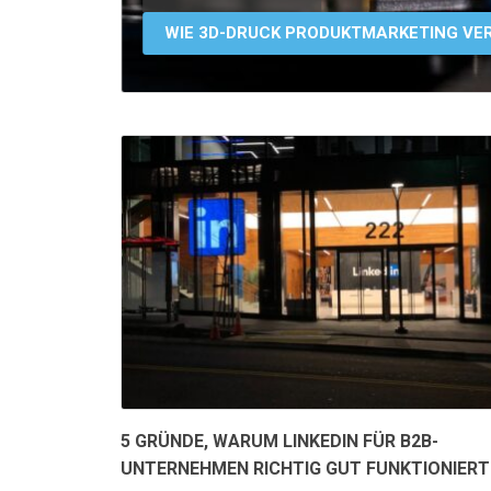
WIE 3D-DRUCK PRODUKTMARKETING VE
5 GRÜNDE, WARUM LINKEDIN FÜR B2B-
UNTERNEHMEN RICHTIG GUT FUNKTIONIER