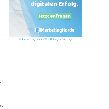
r
Unterstützung in allen Web-Belangen.
*Anzeige
KT
ird