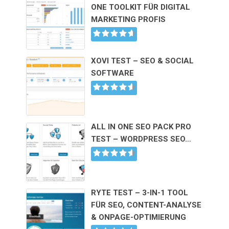
ONE TOOLKIT FÜR DIGITAL
MARKETING PROFIS
XOVI TEST – SEO & SOCIAL
SOFTWARE
ALL IN ONE SEO PACK PRO
TEST – WORDPRESS SEO…
RYTE TEST – 3-IN-1 TOOL
FÜR SEO, CONTENT-ANALYSE
& ONPAGE-OPTIMIERUNG