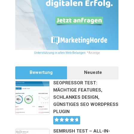
Unterstützung in allen Web-Belangen.
*Anzeige
Bewertung
Neueste
SEOPRESSOR TEST:
MÄCHTIGE FEATURES,
SCHLANKES DESIGN,
GÜNSTIGES SEO WORDPRESS
PLUGIN
SEMRUSH TEST – ALL-IN-