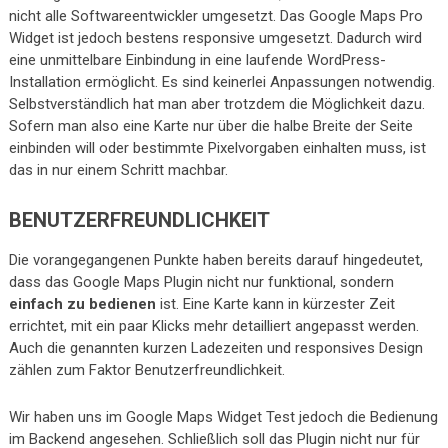
nicht alle Softwareentwickler umgesetzt. Das Google Maps Pro
Widget ist jedoch bestens responsive umgesetzt. Dadurch wird
eine unmittelbare Einbindung in eine laufende WordPress-
Installation ermöglicht. Es sind keinerlei Anpassungen notwendig.
Selbstverständlich hat man aber trotzdem die Möglichkeit dazu.
Sofern man also eine Karte nur über die halbe Breite der Seite
einbinden will oder bestimmte Pixelvorgaben einhalten muss, ist
das in nur einem Schritt machbar.
BENUTZERFREUNDLICHKEIT
Die vorangegangenen Punkte haben bereits darauf hingedeutet,
dass das Google Maps Plugin nicht nur funktional, sondern
einfach zu bedienen
ist. Eine Karte kann in kürzester Zeit
errichtet, mit ein paar Klicks mehr detailliert angepasst werden.
Auch die genannten kurzen Ladezeiten und responsives Design
zählen zum Faktor Benutzerfreundlichkeit.
Wir haben uns im Google Maps Widget Test jedoch die Bedienung
im Backend angesehen. Schließlich soll das Plugin nicht nur für