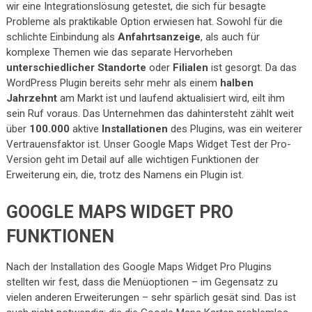
wir eine Integrationslösung getestet, die sich für besagte
Probleme als praktikable Option erwiesen hat. Sowohl für die
schlichte Einbindung als
Anfahrtsanzeige
, als auch für
komplexe Themen wie das separate Hervorheben
unterschiedlicher Standorte
oder
Filialen
ist gesorgt. Da das
WordPress Plugin bereits sehr mehr als einem
halben
Jahrzehnt
am Markt ist und laufend aktualisiert wird, eilt ihm
sein Ruf voraus. Das Unternehmen das dahintersteht zählt weit
über
100.000
aktive
Installationen
des Plugins, was ein weiterer
Vertrauensfaktor ist. Unser Google Maps Widget Test der Pro-
Version geht im Detail auf alle wichtigen Funktionen der
Erweiterung ein, die, trotz des Namens ein Plugin ist.
GOOGLE MAPS WIDGET PRO
FUNKTIONEN
Nach der Installation des Google Maps Widget Pro Plugins
stellten wir fest, dass die Menüoptionen – im Gegensatz zu
vielen anderen Erweiterungen – sehr spärlich gesät sind. Das ist