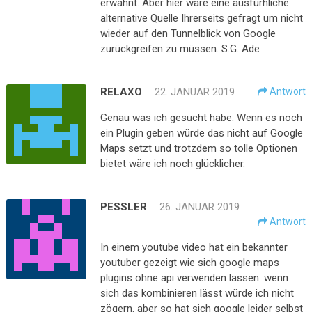
erwähnt. Aber hier wäre eine ausfürhliche
alternative Quelle Ihrerseits gefragt um nicht
wieder auf den Tunnelblick von Google
zurückgreifen zu müssen. S.G. Ade
RELAXO
22. JANUAR 2019
Antwort
Genau was ich gesucht habe. Wenn es noch
ein Plugin geben würde das nicht auf Google
Maps setzt und trotzdem so tolle Optionen
bietet wäre ich noch glücklicher.
PESSLER
26. JANUAR 2019
Antwort
In einem youtube video hat ein bekannter
youtuber gezeigt wie sich google maps
plugins ohne api verwenden lassen. wenn
sich das kombinieren lässt würde ich nicht
zögern. aber so hat sich google leider selbst