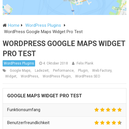
Home
WordPress Plugins
WordPress Google Maps Widget Pro Test
WORDPRESS GOOGLE MAPS WIDGET
PRO TEST
WordPress Plugins
4. Oktober 2018
Felix Plank
Google Maps
,
Ladezeit
,
Performance
,
Plugin
,
Web Factory
,
Widget
,
WordPress
,
WordPress Plugin
,
WordPress SEO
GOOGLE MAPS WIDGET PRO TEST
Funktionsumfang
Benutzerfreundlichkeit