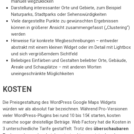
manuell wegzuklicken
Darstellung interessanter Orte und Gebiete, zum Beispiel
Naturparks, Stadtparks oder Sehenswürdigkeiten
Viele dargestellte Punkte zu gewünschten Ergebnissen
können in größerer Ansicht zusammengefasst („Clustering“)
werden
Hinweise für konkrete Wegbeschreibungen – entweder
abstrakt mit einem kleinen Widget oder im Detail mit Lightbox
und sich vergrößerndem Sichtfeld
Beliebiges Einfärben und Gestalten beliebter Orte, Gebäude,
Areale und Schauplätze – mit anderen Worten
uneingeschränkte Möglichkeiten
KOSTEN
Die Preisgestaltung des WordPress Google Maps Widgets
würden wir als absolut fair bezeichnen. Während Pro-Versionen
vieler WordPress-Plugins bei rund 10 bis 15€ starten, kosten
manche sogar dreistellige Beträge. Web Factory hat die Kosten in
3 unterschiedliche Tarife gestaffelt. Trotz des
überschaubaren