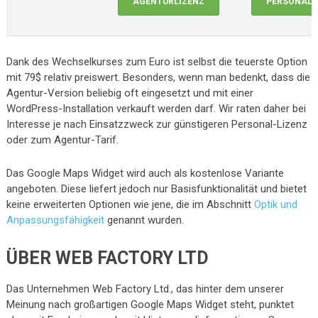
AGENTURLIZENZ
PERSONALL
Dank des Wechselkurses zum Euro ist selbst die teuerste Option
mit 79$ relativ preiswert. Besonders, wenn man bedenkt, dass die
Agentur-Version beliebig oft eingesetzt und mit einer
WordPress-Installation verkauft werden darf. Wir raten daher bei
Interesse je nach Einsatzzweck zur günstigeren Personal-Lizenz
oder zum Agentur-Tarif.
Das Google Maps Widget wird auch als kostenlose Variante
angeboten. Diese liefert jedoch nur Basisfunktionalität und bietet
keine erweiterten Optionen wie jene, die im Abschnitt
Optik und
Anpassungsfähigkeit
genannt wurden.
ÜBER WEB FACTORY LTD
Das Unternehmen Web Factory Ltd., das hinter dem unserer
Meinung nach großartigen Google Maps Widget steht, punktet