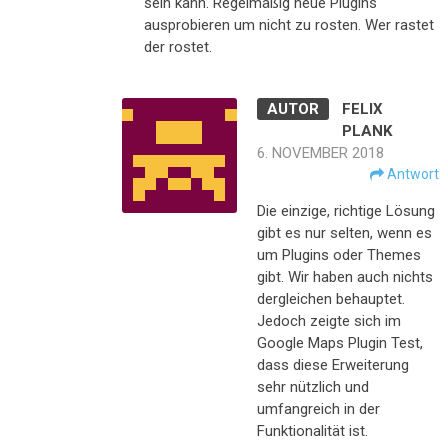
sein kann. Regelmäßig neue Plugins
ausprobieren um nicht zu rosten. Wer rastet
der rostet.
FELIX
PLANK
6. NOVEMBER 2018
Antwort
Die einzige, richtige Lösung
gibt es nur selten, wenn es
um Plugins oder Themes
gibt. Wir haben auch nichts
dergleichen behauptet.
Jedoch zeigte sich im
Google Maps Plugin Test,
dass diese Erweiterung
sehr nützlich und
umfangreich in der
Funktionalität ist.