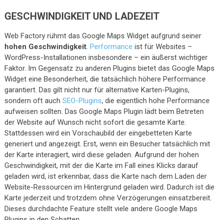
GESCHWINDIGKEIT UND LADEZEIT
Web Factory rühmt das Google Maps Widget aufgrund seiner
hohen Geschwindigkeit
.
Performance
ist für Websites –
WordPress-Installationen insbesondere – ein äußerst wichtiger
Faktor. Im Gegensatz zu anderen Plugins bietet das Google Maps
Widget eine Besonderheit, die tatsächlich höhere Performance
garantiert. Das gilt nicht nur für alternative Karten-Plugins,
sondern oft auch
SEO-Plugins
, die eigentlich hohe Performance
aufweisen sollten. Das Google Maps Plugin lädt beim Betreten
der Website auf Wunsch nicht sofort die gesamte Karte.
Stattdessen wird ein Vorschaubild der eingebetteten Karte
generiert und angezeigt. Erst, wenn ein Besucher tatsächlich mit
der Karte interagiert, wird diese geladen. Aufgrund der hohen
Geschwindigkeit, mit der die Karte im Fall eines Klicks darauf
geladen wird, ist erkennbar, dass die Karte nach dem Laden der
Website-Ressourcen im Hintergrund geladen wird. Dadurch ist die
Karte jederzeit und trotzdem ohne Verzögerungen einsatzbereit.
Dieses durchdachte Feature stellt viele andere Google Maps
Plugins in den Schatten.