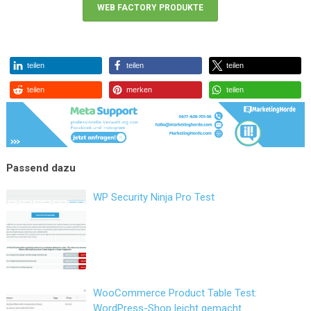
WEB FACTORY PRODUKTE
teilen
teilen
teilen
teilen
merken
teilen
WP Security Ninja Pro Test
WooCommerce Product Table Test:
WordPress-Shop leicht gemacht