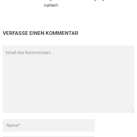
ruiniert.
VERFASSE EINEN KOMMENTAR
A