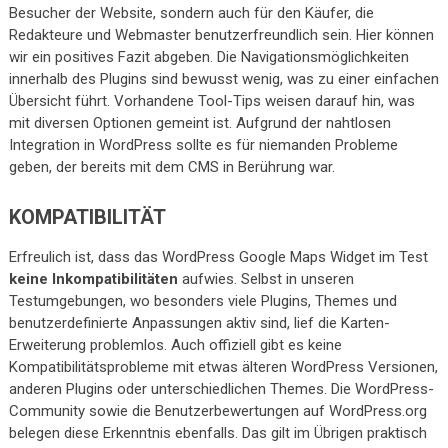
Besucher der Website, sondern auch für den Käufer, die
Redakteure und Webmaster benutzerfreundlich sein. Hier können
wir ein positives Fazit abgeben. Die Navigationsmöglichkeiten
innerhalb des Plugins sind bewusst wenig, was zu einer einfachen
Übersicht führt. Vorhandene Tool-Tips weisen darauf hin, was
mit diversen Optionen gemeint ist. Aufgrund der nahtlosen
Integration in WordPress sollte es für niemanden Probleme
geben, der bereits mit dem CMS in Berührung war.
KOMPATIBILITÄT
Erfreulich ist, dass das WordPress Google Maps Widget im Test
keine Inkompatibilitäten
aufwies. Selbst in unseren
Testumgebungen, wo besonders viele Plugins, Themes und
benutzerdefinierte Anpassungen aktiv sind, lief die Karten-
Erweiterung problemlos. Auch offiziell gibt es keine
Kompatibilitätsprobleme mit etwas älteren WordPress Versionen,
anderen Plugins oder unterschiedlichen Themes. Die WordPress-
Community sowie die Benutzerbewertungen auf WordPress.org
belegen diese Erkenntnis ebenfalls. Das gilt im Übrigen praktisch