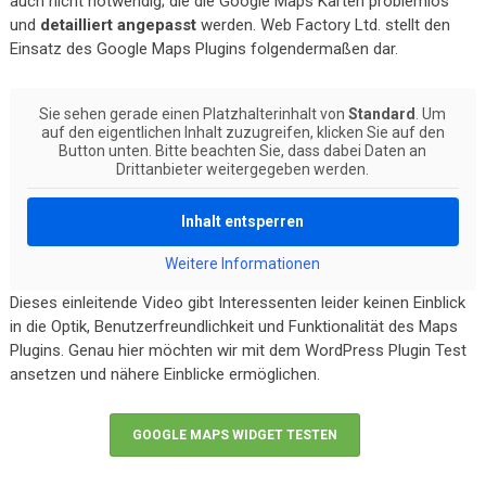
auch nicht notwendig; die die Google Maps Karten problemlos
und
detailliert angepasst
werden. Web Factory Ltd. stellt den
Einsatz des Google Maps Plugins folgendermaßen dar.
Sie sehen gerade einen Platzhalterinhalt von
Standard
. Um
auf den eigentlichen Inhalt zuzugreifen, klicken Sie auf den
Button unten. Bitte beachten Sie, dass dabei Daten an
Drittanbieter weitergegeben werden.
Inhalt entsperren
Weitere Informationen
Dieses einleitende Video gibt Interessenten leider keinen Einblick
in die Optik, Benutzerfreundlichkeit und Funktionalität des Maps
Plugins. Genau hier möchten wir mit dem WordPress Plugin Test
ansetzen und nähere Einblicke ermöglichen.
GOOGLE MAPS WIDGET TESTEN