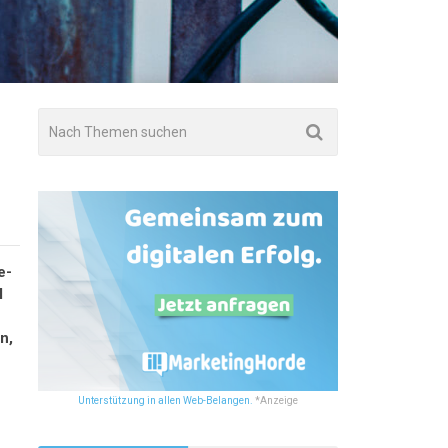
e-
l
n,
Unterstützung in allen Web-Belangen.
*Anzeige