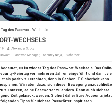
r: Tag des Passwort-Wechsels
WORT-WECHSELS
019
Alexander Strolz
sswort
,
Passwort-Manager
,
Security Ninja
,
Sicherheit
as bedeutet, es ist wieder Tag des Passwort-Wechsels. Das Onlin
ecurity-Feiertag vor mehreren Jahren eingeführt und damit vie
st als positiv zu erachten, denn in Sachen IT-Sicherheit kann
ausplanen. Wir raten dazu, sich dieser Bewegung anzuschließe
zu zu nutzen, seine Passwörter zu ändern. Denn auch sichere
gend Zeit geknackt werden. Sichert daher Eure Accounts jetzt
folgenden Tipps für sichere Passwörter inspirieren.