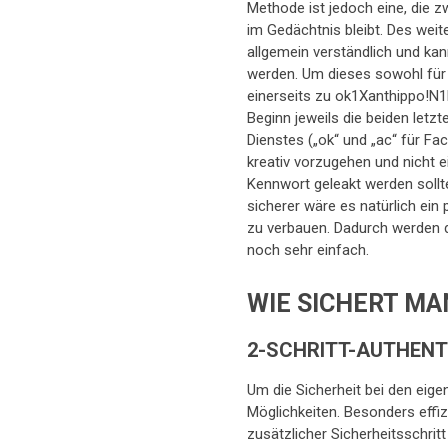
Methode ist jedoch eine, die 
im Gedächtnis bleibt. Des weite
allgemein verständlich und ka
werden. Um dieses sowohl für
einerseits zu ok1Xanthippo!N1
Beginn jeweils die beiden let
Dienstes („ok“ und „ac“ für Fa
kreativ vorzugehen und nicht 
Kennwort geleakt werden soll
sicherer wäre es natürlich ein
zu verbauen. Dadurch werden 
noch sehr einfach.
WIE SICHERT MA
2-SCHRITT-AUTHENT
Um die Sicherheit bei den eige
Möglichkeiten. Besonders effizi
zusätzlicher Sicherheitsschritt