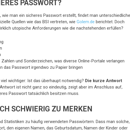
CHERES PASSWORT?
 wie man ein sicheres Passwort erstellt, findet man unterschiedlich
izielle Quellen wie das BSI vertreten, wie
Golem.de
berichtet. Doch
rklich utopische Anforderungen wie die nachstehenden erfüllen?
ng
n
n
 Zahlen und Sonderzeichen, was diverse Online-Portale verlangen
man das Passwort irgendwo zu Papier bringen
 viel wichtiger: Ist das überhaupt notwendig?
Die kurze Antwort
Antwort ist nicht ganz so eindeutig, zeigt aber im Anschluss auf,
eres Passwort tatsächlich besitzen muss.
OCH SCHWIERIG ZU MERKEN
d Statistiken zu häufig verwendeten Passwörtern. Dass man solche,
rt, den eigenen Namen, das Geburtsdatum, Namen der Kinder oder