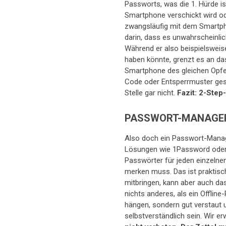
Passworts, was die 1. Hürde is
Smartphone verschickt wird ode
zwangsläufig mit dem Smartpho
darin, dass es unwahrscheinlic
Während er also beispielsweis
haben könnte, grenzt es an da
Smartphone des gleichen Opfer
Code oder Entsperrmuster gesch
Stelle gar nicht.
Fazit: 2-Step
PASSWORT-MANAGE
Also doch ein Passwort-Manag
Lösungen wie 1Password ode
Passwörter für jeden einzelne
merken muss. Das ist praktisc
mitbringen, kann aber auch das
nichts anderes, als ein Offlin
hängen, sondern gut verstaut u
selbstverständlich sein. Wir e