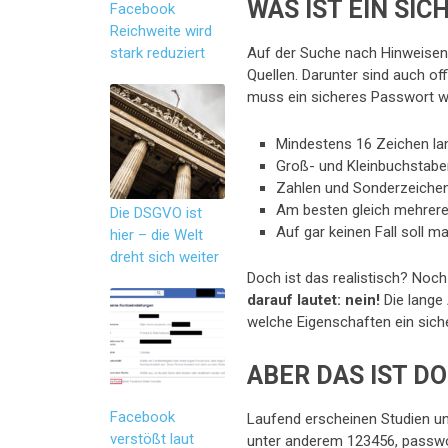
WAS IST EIN SI
Facebook
Reichweite wird
stark reduziert
Auf der Suche nach Hinweisen,
Quellen. Darunter sind auch off
muss ein sicheres Passwort wi
Mindestens 16 Zeichen la
Groß- und Kleinbuchstabe
Zahlen und Sonderzeiche
Am besten gleich mehrere
Die DSGVO ist
Auf gar keinen Fall soll 
hier – die Welt
dreht sich weiter
Doch ist das realistisch? Noch
darauf lautet: nein!
Die lange 
welche Eigenschaften ein sich
ABER DAS IST D
Facebook
Laufend erscheinen Studien un
verstößt laut
unter anderem 123456, passwo