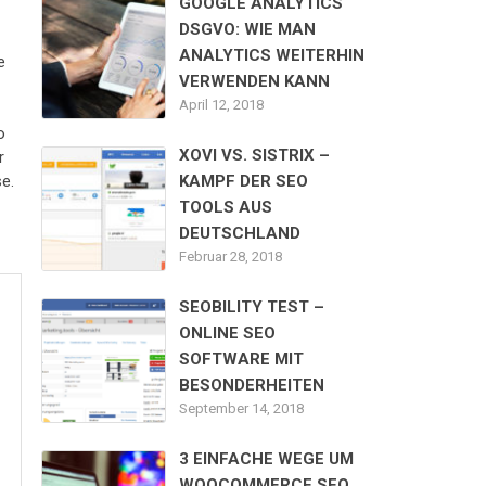
GOOGLE ANALYTICS
DSGVO: WIE MAN
ANALYTICS WEITERHIN
e
VERWENDEN KANN
April 12, 2018
o
XOVI VS. SISTRIX –
r
e.
KAMPF DER SEO
TOOLS AUS
DEUTSCHLAND
Februar 28, 2018
SEOBILITY TEST –
ONLINE SEO
SOFTWARE MIT
BESONDERHEITEN
September 14, 2018
3 EINFACHE WEGE UM
e
WOOCOMMERCE SEO