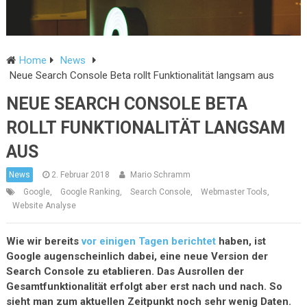
Home
News
Neue Search Console Beta rollt Funktionalität langsam aus
NEUE SEARCH CONSOLE BETA
ROLLT FUNKTIONALITÄT LANGSAM
AUS
News
2. Februar 2018
Mario Schramm
Google
,
Google Ranking
,
Search Console
,
Webmaster Tools
,
Website Analyse
Wie wir bereits
vor einigen Tagen berichtet
haben, ist
Google augenscheinlich dabei, eine neue Version der
Search Console zu etablieren. Das Ausrollen der
Gesamtfunktionalität erfolgt aber erst nach und nach. So
sieht man zum aktuellen Zeitpunkt noch sehr wenig Daten.