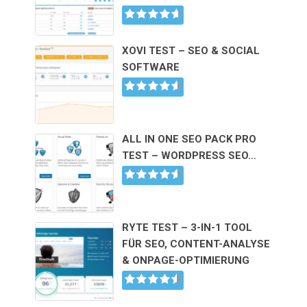
XOVI TEST – SEO & SOCIAL
SOFTWARE
ALL IN ONE SEO PACK PRO
TEST – WORDPRESS SEO…
RYTE TEST – 3-IN-1 TOOL
FÜR SEO, CONTENT-ANALYSE
& ONPAGE-OPTIMIERUNG