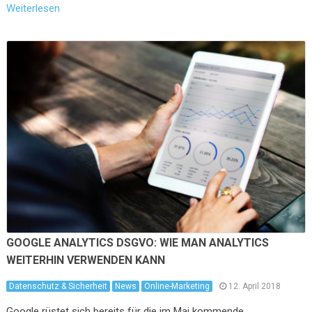
Weiterlesen
GOOGLE ANALYTICS DSGVO: WIE MAN ANALYTICS
WEITERHIN VERWENDEN KANN
Datenschutz & Sicherheit
News
Online-Marketing
12. April 2018
Google rüstet sich bereits für die im Mai kommende