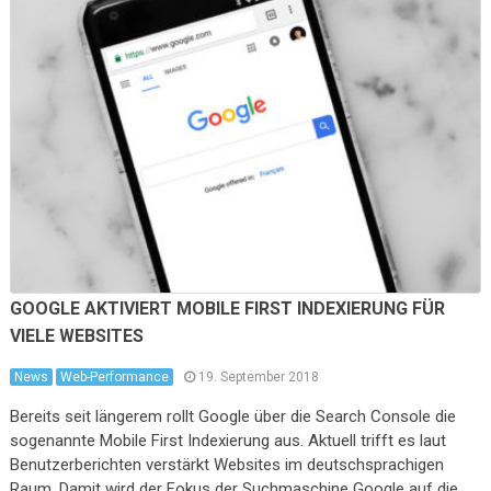
GOOGLE AKTIVIERT MOBILE FIRST INDEXIERUNG FÜR
VIELE WEBSITES
News
Web-Performance
19. September 2018
Bereits seit längerem rollt Google über die Search Console die
sogenannte Mobile First Indexierung aus. Aktuell trifft es laut
Benutzerberichten verstärkt Websites im deutschsprachigen
Raum. Damit wird der Fokus der Suchmaschine Google auf die