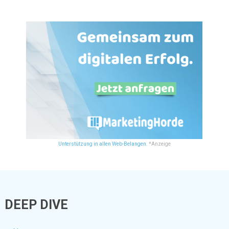
Unterstützung in allen Web-Belangen.
*Anzeige
DEEP DIVE