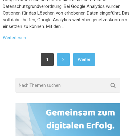
Datenschutzgrundverordnung. Bei Google Analytics wurden
Optionen für das Löschen von erhobenen Daten eingeführt. Das
soll dabei helfen, Google Analytics weiterhin gesetzeskonform
einsetzen zu können. Mit den …
Weiterlesen
SEITENNUMMERIERUNG
1
2
Weiter
DER
BEITRÄGE