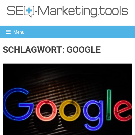
Menu
SCHLAGWORT:
GOOGLE