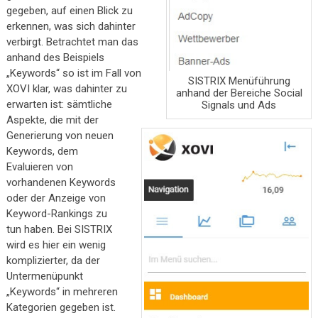
gegeben, auf einen Blick zu
erkennen, was sich dahinter
verbirgt. Betrachtet man das
anhand des Beispiels
„Keywords“ so ist im Fall von
SISTRIX Menüführung
XOVI klar, was dahinter zu
anhand der Bereiche Social
erwarten ist: sämtliche
Signals und Ads
Aspekte, die mit der
Generierung von neuen
Keywords, dem
Evaluieren von
vorhandenen Keywords
oder der Anzeige von
Keyword-Rankings zu
tun haben. Bei SISTRIX
wird es hier ein wenig
komplizierter, da der
Untermenüpunkt
„Keywords“ in mehreren
Kategorien gegeben ist.