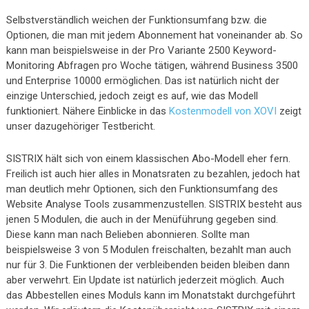
Selbstverständlich weichen der Funktionsumfang bzw. die
Optionen, die man mit jedem Abonnement hat voneinander ab. So
kann man beispielsweise in der Pro Variante 2500 Keyword-
Monitoring Abfragen pro Woche tätigen, während Business 3500
und Enterprise 10000 ermöglichen. Das ist natürlich nicht der
einzige Unterschied, jedoch zeigt es auf, wie das Modell
funktioniert. Nähere Einblicke in das
Kostenmodell von XOVI
zeigt
unser dazugehöriger Testbericht.
SISTRIX hält sich von einem klassischen Abo-Modell eher fern.
Freilich ist auch hier alles in Monatsraten zu bezahlen, jedoch hat
man deutlich mehr Optionen, sich den Funktionsumfang des
Website Analyse Tools zusammenzustellen. SISTRIX besteht aus
jenen 5 Modulen, die auch in der Menüführung gegeben sind.
Diese kann man nach Belieben abonnieren. Sollte man
beispielsweise 3 von 5 Modulen freischalten, bezahlt man auch
nur für 3. Die Funktionen der verbleibenden beiden bleiben dann
aber verwehrt. Ein Update ist natürlich jederzeit möglich. Auch
das Abbestellen eines Moduls kann im Monatstakt durchgeführt