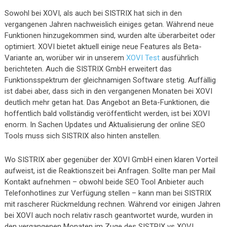
Sowohl bei XOVI, als auch bei SISTRIX hat sich in den
vergangenen Jahren nachweislich einiges getan. Während neue
Funktionen hinzugekommen sind, wurden alte überarbeitet oder
optimiert. XOVI bietet aktuell einige neue Features als Beta-
Variante an, worüber wir in unserem
XOVI Test
ausführlich
berichteten. Auch die SISTRIX GmbH erweitert das
Funktionsspektrum der gleichnamigen Software stetig. Auffällig
ist dabei aber, dass sich in den vergangenen Monaten bei XOVI
deutlich mehr getan hat. Das Angebot an Beta-Funktionen, die
hoffentlich bald vollständig veröffentlicht werden, ist bei XOVI
enorm. In Sachen Updates und Aktualisierung der online SEO
Tools muss sich SISTRIX also hinten anstellen.
Wo SISTRIX aber gegenüber der XOVI GmbH einen klaren Vorteil
aufweist, ist die Reaktionszeit bei Anfragen. Sollte man per Mail
Kontakt aufnehmen – obwohl beide SEO Tool Anbieter auch
Telefonhotlines zur Verfügung stellen – kann man bei SISTRIX
mit rascherer Rückmeldung rechnen. Während vor einigen Jahren
bei XOVI auch noch relativ rasch geantwortet wurde, wurden in
den vergangenen Monaten im Zuge des SISTRIX vs XOVI