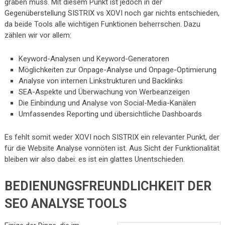
graben muss. Mit diesem Punkt ist jedoch in der
Gegenüberstellung SISTRIX vs XOVI noch gar nichts entschieden,
da beide Tools alle wichtigen Funktionen beherrschen. Dazu
zählen wir vor allem:
Keyword-Analysen und Keyword-Generatoren
Möglichkeiten zur Onpage-Analyse und Onpage-Optimierung
Analyse von internen Linkstrukturen und Backlinks
SEA-Aspekte und Überwachung von Werbeanzeigen
Die Einbindung und Analyse von Social-Media-Kanälen
Umfassendes Reporting und übersichtliche Dashboards
Es fehlt somit weder XOVI noch SISTRIX ein relevanter Punkt, der
für die Website Analyse vonnöten ist. Aus Sicht der Funktionalität
bleiben wir also dabei: es ist ein glattes Unentschieden.
BEDIENUNGSFREUNDLICHKEIT DER
SEO ANALYSE TOOLS