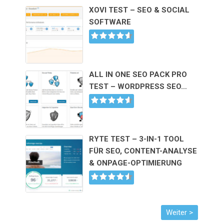
XOVI TEST – SEO & SOCIAL
SOFTWARE
ALL IN ONE SEO PACK PRO
TEST – WORDPRESS SEO…
RYTE TEST – 3-IN-1 TOOL
FÜR SEO, CONTENT-ANALYSE
& ONPAGE-OPTIMIERUNG