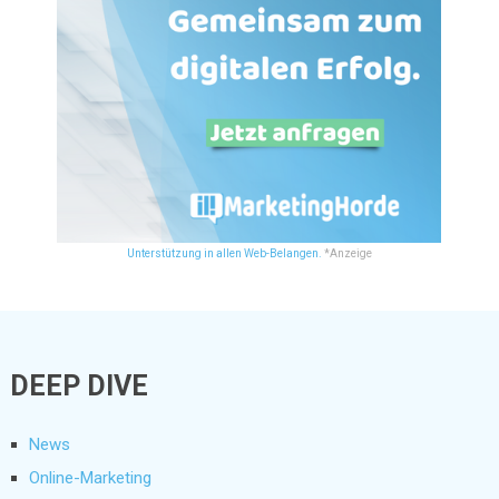
Unterstützung in allen Web-Belangen.
*Anzeige
DEEP DIVE
News
Online-Marketing