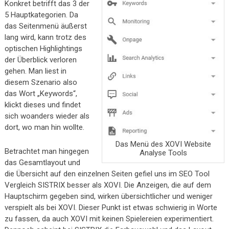
Konkret betrifft das 3 der
5 Hauptkategorien. Da
das Seitenmenü äußerst
lang wird, kann trotz des
optischen Highlightings
der Überblick verloren
gehen. Man liest in
diesem Szenario also
das Wort „Keywords“,
klickt dieses und findet
sich woanders wieder als
dort, wo man hin wollte.
Das Menü des XOVI Website
Betrachtet man hingegen
Analyse Tools
das Gesamtlayout und
die Übersicht auf den einzelnen Seiten gefiel uns im SEO Tool
Vergleich SISTRIX besser als XOVI. Die Anzeigen, die auf dem
Hauptschirm gegeben sind, wirken übersichtlicher und weniger
verspielt als bei XOVI. Dieser Punkt ist etwas schwierig in Worte
zu fassen, da auch XOVI mit keinen Spielereien experimentiert.