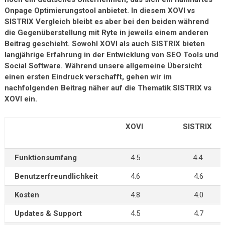
Onpage Optimierungstool anbietet. In diesem XOVI vs
SISTRIX Vergleich bleibt es aber bei den beiden während
die Gegenüberstellung mit Ryte in jeweils einem anderen
Beitrag geschieht. Sowohl XOVI als auch SISTRIX bieten
langjährige Erfahrung in der Entwicklung von SEO Tools und
Social Software. Während unsere allgemeine Übersicht
einen ersten Eindruck verschafft, gehen wir im
nachfolgenden Beitrag näher auf die Thematik SISTRIX vs
XOVI ein.
XOVI
SISTRIX
Funktionsumfang
4.5
4.4
Benutzerfreundlichkeit
4.6
4.6
Kosten
4.8
4.0
Updates & Support
4.5
4.7