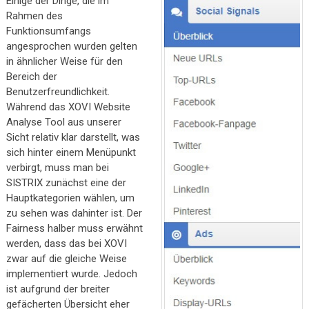
Einige der Dinge, die im
Rahmen des
Funktionsumfangs
angesprochen wurden gelten
in ähnlicher Weise für den
Bereich der
Benutzerfreundlichkeit.
Während das XOVI Website
Analyse Tool aus unserer
Sicht relativ klar darstellt, was
sich hinter einem Menüpunkt
verbirgt, muss man bei
SISTRIX zunächst eine der
Hauptkategorien wählen, um
zu sehen was dahinter ist. Der
Fairness halber muss erwähnt
werden, dass das bei XOVI
zwar auf die gleiche Weise
implementiert wurde. Jedoch
ist aufgrund der breiter
gefächerten Übersicht eher