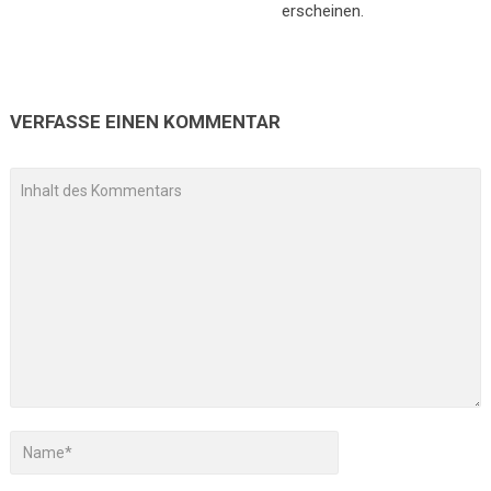
erscheinen.
VERFASSE EINEN KOMMENTAR
A