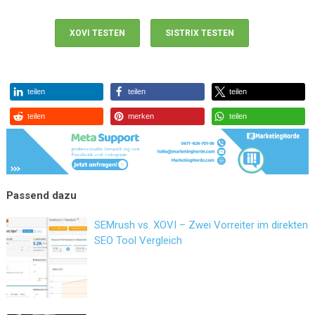
XOVI TESTEN
SISTRIX TESTEN
teilen
teilen
teilen
teilen
merken
teilen
SEMrush vs. XOVI – Zwei Vorreiter im direkten
SEO Tool Vergleich