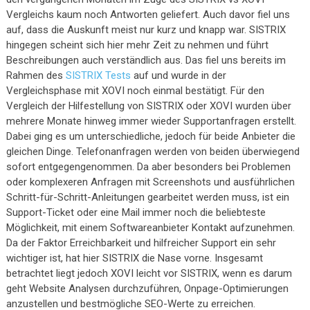
Vergleichs kaum noch Antworten geliefert. Auch davor fiel uns
auf, dass die Auskunft meist nur kurz und knapp war. SISTRIX
hingegen scheint sich hier mehr Zeit zu nehmen und führt
Beschreibungen auch verständlich aus. Das fiel uns bereits im
Rahmen des
SISTRIX Tests
auf und wurde in der
Vergleichsphase mit XOVI noch einmal bestätigt. Für den
Vergleich der Hilfestellung von SISTRIX oder XOVI wurden über
mehrere Monate hinweg immer wieder Supportanfragen erstellt.
Dabei ging es um unterschiedliche, jedoch für beide Anbieter die
gleichen Dinge. Telefonanfragen werden von beiden überwiegend
sofort entgegengenommen. Da aber besonders bei Problemen
oder komplexeren Anfragen mit Screenshots und ausführlichen
Schritt-für-Schritt-Anleitungen gearbeitet werden muss, ist ein
Support-Ticket oder eine Mail immer noch die beliebteste
Möglichkeit, mit einem Softwareanbieter Kontakt aufzunehmen.
Da der Faktor Erreichbarkeit und hilfreicher Support ein sehr
wichtiger ist, hat hier SISTRIX die Nase vorne. Insgesamt
betrachtet liegt jedoch XOVI leicht vor SISTRIX, wenn es darum
geht Website Analysen durchzuführen, Onpage-Optimierungen
anzustellen und bestmögliche SEO-Werte zu erreichen.