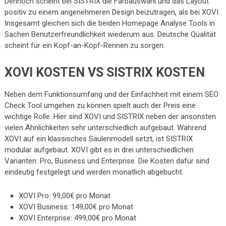
Dennoch scheint bei SISTRIX die Farbauswahl und das Layout
positiv zu einem angenehmeren Design beizutragen, als bei XOVI.
Insgesamt gleichen sich die beiden Homepage Analyse Tools in
Sachen Benutzerfreundlichkeit wiederum aus. Deutsche Qualität
scheint für ein Kopf-an-Kopf-Rennen zu sorgen.
XOVI KOSTEN VS SISTRIX KOSTEN
Neben dem Funktionsumfang und der Einfachheit mit einem SEO
Check Tool umgehen zu können spielt auch der Preis eine
wichtige Rolle. Hier sind XOVI und SISTRIX neben der ansonsten
vielen Ähnlichkeiten sehr unterschiedlich aufgebaut. Während
XOVI auf ein klassisches Säulenmodell setzt, ist SISTRIX
modular aufgebaut. XOVI gibt es in drei unterschiedlichen
Varianten: Pro, Business und Enterprise. Die Kosten dafür sind
eindeutig festgelegt und werden monatlich abgebucht.
XOVI Pro: 99,00€ pro Monat
XOVI Business: 149,00€ pro Monat
XOVI Enterprise: 499,00€ pro Monat