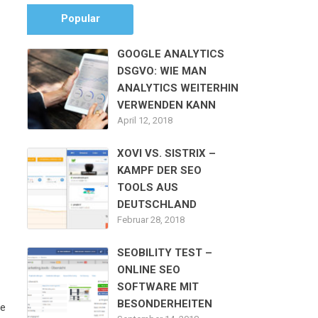
Popular
GOOGLE ANALYTICS
DSGVO: WIE MAN
ANALYTICS WEITERHIN
VERWENDEN KANN
April 12, 2018
XOVI VS. SISTRIX –
KAMPF DER SEO
TOOLS AUS
DEUTSCHLAND
Februar 28, 2018
SEOBILITY TEST –
ONLINE SEO
SOFTWARE MIT
BESONDERHEITEN
le