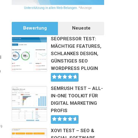
Unterstützung in allen Web-Belangen.
*Anzeige
Bewertung
Neueste
SEOPRESSOR TEST:
MÄCHTIGE FEATURES,
SCHLANKES DESIGN,
l
GÜNSTIGES SEO
WORDPRESS PLUGIN
n
SEMRUSH TEST – ALL-
IN-ONE TOOLKIT FÜR
DIGITAL MARKETING
PROFIS
19
XOVI TEST – SEO &