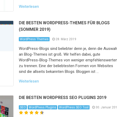
Weiterlesen
DIE BESTEN WORDPRESS-THEMES FÜR BLOGS
(SOMMER 2019)
WordPress Themes
28. März 2019
WordPress-Blogs sind beliebter denn je, denn die Auswah
an Blog-Themes ist groß. Wir helfen dabei, gute
WordPress-Blog-Themes von weniger empfehlenswerte
zu trennen. Eine der beliebtesten Formen von Websites
sind die allseits bekannten Blogs. Bloggen ist …
Weiterlesen
DIE BESTEN WORDPRESS SEO PLUGINS 2019
SEO
WordPress Plugins
WordPress SEO Tool
30. Januar 20