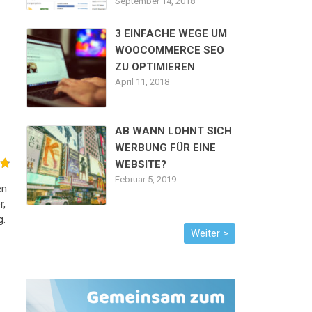
September 14, 2018
3 EINFACHE WEGE UM
WOOCOMMERCE SEO
ZU OPTIMIEREN
April 11, 2018
AB WANN LOHNT SICH
WERBUNG FÜR EINE
WEBSITE?
Februar 5, 2019
en
r,
g.