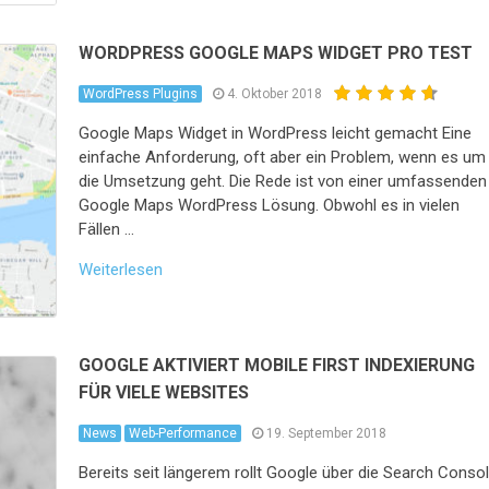
WORDPRESS GOOGLE MAPS WIDGET PRO TEST
WordPress Plugins
4. Oktober 2018
Google Maps Widget in WordPress leicht gemacht Eine
einfache Anforderung, oft aber ein Problem, wenn es um
die Umsetzung geht. Die Rede ist von einer umfassenden
Google Maps WordPress Lösung. Obwohl es in vielen
Fällen …
Weiterlesen
GOOGLE AKTIVIERT MOBILE FIRST INDEXIERUNG
FÜR VIELE WEBSITES
News
Web-Performance
19. September 2018
Bereits seit längerem rollt Google über die Search Conso