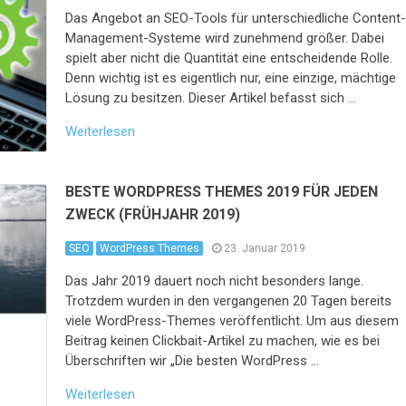
Das Angebot an SEO-Tools für unterschiedliche Content
Management-Systeme wird zunehmend größer. Dabei
spielt aber nicht die Quantität eine entscheidende Rolle.
Denn wichtig ist es eigentlich nur, eine einzige, mächtige
Lösung zu besitzen. Dieser Artikel befasst sich …
Weiterlesen
BESTE WORDPRESS THEMES 2019 FÜR JEDEN
ZWECK (FRÜHJAHR 2019)
SEO
WordPress Themes
23. Januar 2019
Das Jahr 2019 dauert noch nicht besonders lange.
Trotzdem wurden in den vergangenen 20 Tagen bereits
viele WordPress-Themes veröffentlicht. Um aus diesem
Beitrag keinen Clickbait-Artikel zu machen, wie es bei
Überschriften wir „Die besten WordPress …
Weiterlesen