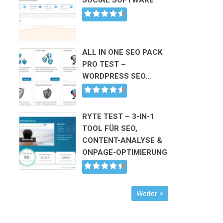
SOCIAL SOFTWARE
-
ALL IN ONE SEO PACK
PRO TEST –
WORDPRESS SEO…
RYTE TEST – 3-IN-1
TOOL FÜR SEO,
CONTENT-ANALYSE &
ONPAGE-OPTIMIERUNG