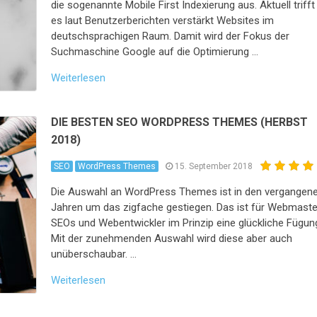
die sogenannte Mobile First Indexierung aus. Aktuell trifft
es laut Benutzerberichten verstärkt Websites im
deutschsprachigen Raum. Damit wird der Fokus der
Suchmaschine Google auf die Optimierung …
Weiterlesen
DIE BESTEN SEO WORDPRESS THEMES (HERBST
2018)
SEO
WordPress Themes
15. September 2018
Die Auswahl an WordPress Themes ist in den vergangen
Jahren um das zigfache gestiegen. Das ist für Webmaste
SEOs und Webentwickler im Prinzip eine glückliche Fügun
Mit der zunehmenden Auswahl wird diese aber auch
unüberschaubar. …
Weiterlesen