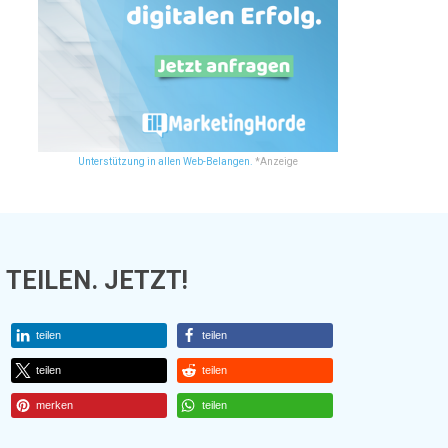
Unterstützung in allen Web-Belangen.
*Anzeige
TEILEN. JETZT!
teilen
teilen
teilen
teilen
merken
teilen