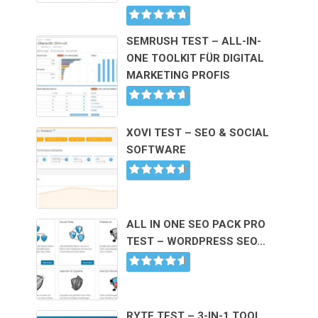
SEMRUSH TEST – ALL-IN-
ONE TOOLKIT FÜR DIGITAL
MARKETING PROFIS
XOVI TEST – SEO & SOCIAL
SOFTWARE
ALL IN ONE SEO PACK PRO
TEST – WORDPRESS SEO…
RYTE TEST – 3-IN-1 TOOL