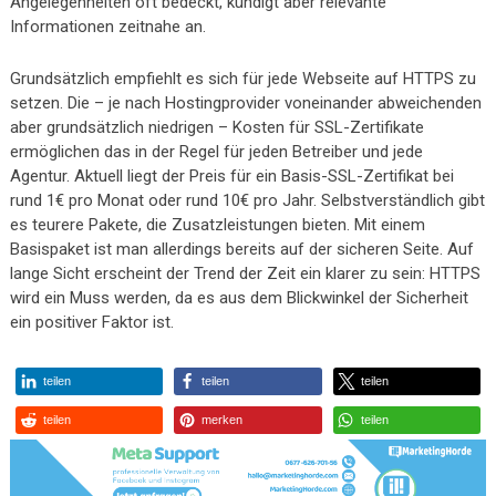
Angelegenheiten oft bedeckt, kündigt aber relevante
Informationen zeitnahe an.
Grundsätzlich empfiehlt es sich für jede Webseite auf HTTPS zu
setzen. Die – je nach Hostingprovider voneinander abweichenden
aber grundsätzlich niedrigen – Kosten für SSL-Zertifikate
ermöglichen das in der Regel für jeden Betreiber und jede
Agentur. Aktuell liegt der Preis für ein Basis-SSL-Zertifikat bei
rund 1€ pro Monat oder rund 10€ pro Jahr. Selbstverständlich gibt
es teurere Pakete, die Zusatzleistungen bieten. Mit einem
Basispaket ist man allerdings bereits auf der sicheren Seite. Auf
lange Sicht erscheint der Trend der Zeit ein klarer zu sein: HTTPS
wird ein Muss werden, da es aus dem Blickwinkel der Sicherheit
ein positiver Faktor ist.
teilen
teilen
teilen
teilen
merken
teilen