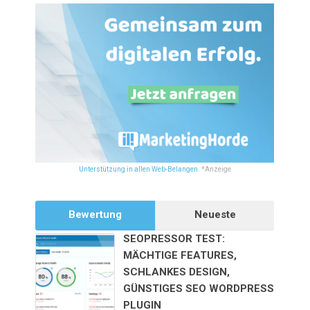
Unterstützung in allen Web-Belangen.
*Anzeige
Bewertung
Neueste
SEOPRESSOR TEST:
MÄCHTIGE FEATURES,
SCHLANKES DESIGN,
GÜNSTIGES SEO WORDPRESS
PLUGIN