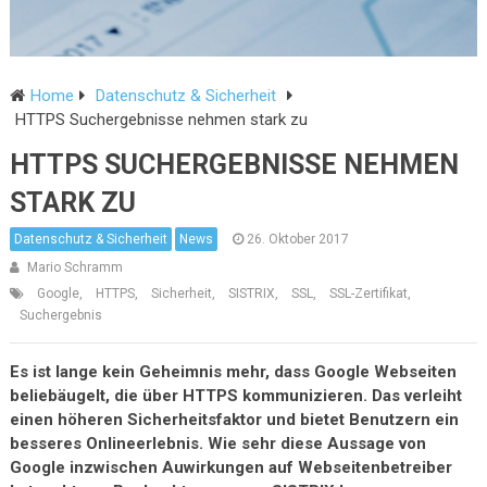
Home
Datenschutz & Sicherheit
HTTPS Suchergebnisse nehmen stark zu
HTTPS SUCHERGEBNISSE NEHMEN
STARK ZU
Datenschutz & Sicherheit
News
26. Oktober 2017
Mario Schramm
Google
,
HTTPS
,
Sicherheit
,
SISTRIX
,
SSL
,
SSL-Zertifikat
,
Suchergebnis
Es ist lange kein Geheimnis mehr, dass Google Webseiten
beliebäugelt, die über HTTPS kommunizieren. Das verleiht
einen höheren Sicherheitsfaktor und bietet Benutzern ein
besseres Onlineerlebnis. Wie sehr diese Aussage von
Google inzwischen Auwirkungen auf Webseitenbetreiber