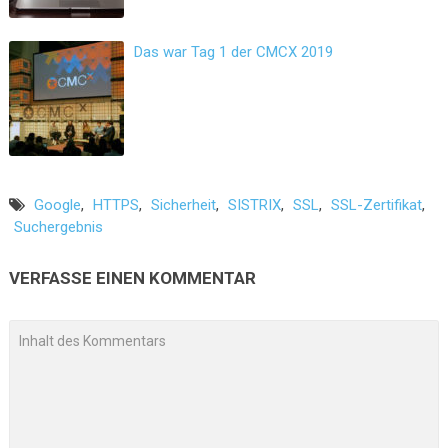
Das war Tag 1 der CMCX 2019
Google
,
HTTPS
,
Sicherheit
,
SISTRIX
,
SSL
,
SSL-Zertifikat
,
Suchergebnis
VERFASSE EINEN KOMMENTAR
A