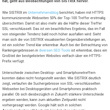
hat, geht aus Beobachtungen von SISTRIX hervor.
Wie SISTRIX im
Unternehmensblog
berichtet, haben mit HTTPS
kommunizierende Webseiten 50% der Top-100 Treffer erstmalig
überschritten. Damit ist also mehr als die Hälfte dieser Treffer
SSL-verschlüsselt. Das ist ein beachtliches Ergebnis, das im Fall
von steigender Tendenz bald noch höher ausfallen wird. Sieht
man sich die von SISTRIX visualisierten Gegenüberstellungen an,
ist ein solcher Trend klar erkennbar. Auch bei der Betrachtung von
Rankingergebnissen in
diversen SEO Tools
ist erkennbar, dass ein
Großteil der bestgelisteten Websites vielfach über ein HTTPS-
Prefix verfügt.
Unterschiede zwischen Desktop- und Smartphonetreffern
konnten dabei nicht festgestellt werden. Wie SISTRIX deutlich
zeigt, verlaufen die Suchergebnisse von SSL-verschlüsselten
Webseiten bei Desktopgeräten und Smartphones praktisch
parallel. Ob sich diesbezüglich in Zukunft stärkere Unterschiede
ergeben werden, kann zum aktuellen Zeitpunkt nicht
vorhergesagt werden. Google hält sich in solchen