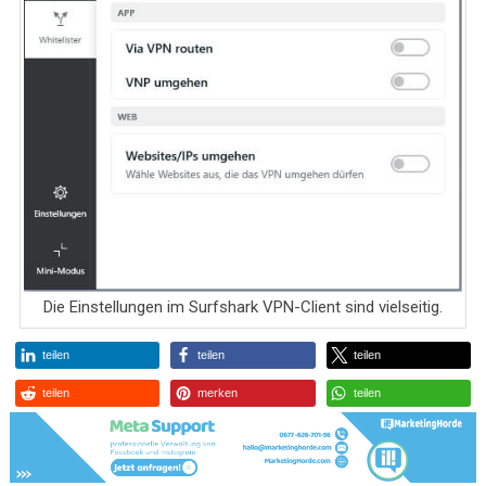
Die Einstellungen im Surfshark VPN-Client sind vielseitig.
teilen
teilen
teilen
teilen
merken
teilen