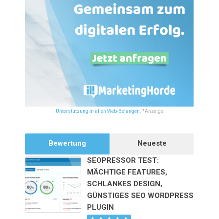
Unterstützung in allen Web-Belangen.
*Anzeige
Bewertung
Neueste
SEOPRESSOR TEST:
MÄCHTIGE FEATURES,
SCHLANKES DESIGN,
GÜNSTIGES SEO WORDPRESS
PLUGIN