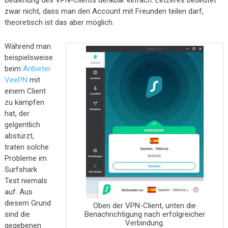
zwar nicht, dass man den Account mit Freunden teilen darf,
theoretisch ist das aber möglich.
Während man
beispielsweise
beim
Anbieter
VeePN
mit
einem Client
zu kämpfen
hat, der
gelgentlich
abstürzt,
traten solche
Probleme im
Surfshark
Test niemals
auf. Aus
diesem Grund
Oben der VPN-Client, unten die
sind die
Benachrichtigung nach erfolgreicher
Verbindung.
gegebenen