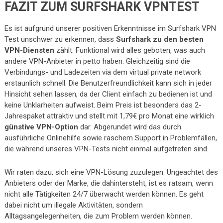
FAZIT ZUM SURFSHARK VPNTEST
Es ist aufgrund unserer positiven Erkenntnisse im Surfshark VPN
Test unschwer zu erkennen, dass
Surfshark zu den besten
VPN-Diensten
zählt. Funktional wird alles geboten, was auch
andere VPN-Anbieter in petto haben. Gleichzeitig sind die
Verbindungs- und Ladezeiten via dem virtual private network
erstaunlich schnell. Die Benutzerfreundlichkeit kann sich in jeder
Hinsicht sehen lassen, da der Client einfach zu bedienen ist und
keine Unklarheiten aufweist. Beim Preis ist besonders das 2-
Jahrespaket attraktiv und stellt mit 1,79€ pro Monat eine wirklich
günstive VPN-Option
dar. Abgerundet wird das durch
ausführliche Onlinehilfe sowie raschem Support in Problemfällen,
die während unseres VPN-Tests nicht einmal aufgetreten sind.
Wir raten dazu, sich eine VPN-Lösung zuzulegen. Ungeachtet des
Anbieters oder der Marke, die dahintersteht, ist es ratsam, wenn
nicht alle Tätigkeiten 24/7 überwacht werden können. Es geht
dabei nicht um illegale Aktivitäten, sondern
Alltagsangelegenheiten, die zum Problem werden können.