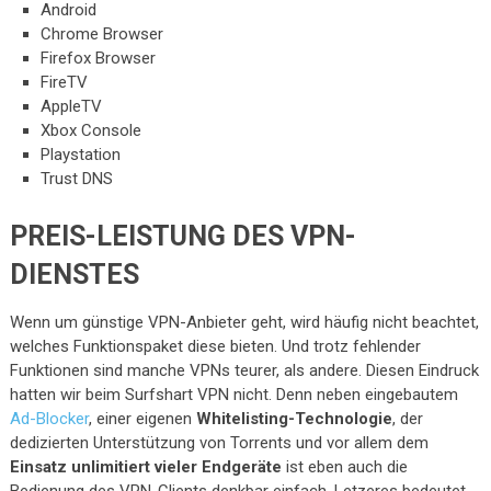
Android
Chrome Browser
Firefox Browser
FireTV
AppleTV
Xbox Console
Playstation
Trust DNS
PREIS-LEISTUNG DES VPN-
DIENSTES
Wenn um günstige VPN-Anbieter geht, wird häufig nicht beachtet,
welches Funktionspaket diese bieten. Und trotz fehlender
Funktionen sind manche VPNs teurer, als andere. Diesen Eindruck
hatten wir beim Surfshart VPN nicht. Denn neben eingebautem
Ad-Blocker
, einer eigenen
Whitelisting-Technologie
, der
dedizierten Unterstützung von Torrents und vor allem dem
Einsatz unlimitiert vieler Endgeräte
ist eben auch die
Bedienung des VPN-Clients denkbar einfach. Letzeres bedeutet