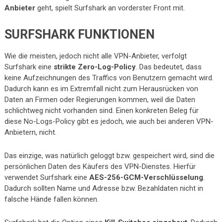
Anbieter
geht, spielt Surfshark an vorderster Front mit.
SURFSHARK FUNKTIONEN
Wie die meisten, jedoch nicht alle VPN-Anbieter, verfolgt
Surfshark eine
strikte Zero-Log-Policy
. Das bedeutet, dass
keine Aufzeichnungen des Traffics von Benutzern gemacht wird.
Dadurch kann es im Extremfall nicht zum Herausrücken von
Daten an Firmen oder Regierungen kommen, weil die Daten
schlichtweg nicht vorhanden sind. Einen konkreten Beleg für
diese No-Logs-Policy gibt es jedoch, wie auch bei anderen VPN-
Anbietern, nicht.
Das einzige, was natürlich geloggt bzw. gespeichert wird, sind die
persönlichen Daten des Käufers des VPN-Dienstes. Hierfür
verwendet Surfshark eine
AES-256-GCM-Verschlüsselung
.
Dadurch sollten Name und Adresse bzw. Bezahldaten nicht in
falsche Hände fallen können.