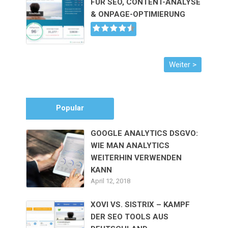
FÜR SEO, CONTENT-ANALYSE
& ONPAGE-OPTIMIERUNG
Popular
GOOGLE ANALYTICS DSGVO:
WIE MAN ANALYTICS
WEITERHIN VERWENDEN
KANN
April 12, 2018
XOVI VS. SISTRIX – KAMPF
DER SEO TOOLS AUS