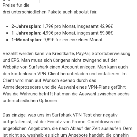
Preise für die
drei unterschiedlichen Pakete auch absolut fair.
2-Jahresplan:
1,79€ pro Monat, insgesamt 42,96€
1-Jahresplan:
4,99€ pro Monat, insgesamt 59,88€
1-Monatsplan:
9,89€ für ein einzelnes Monat
Bezahlt werden kann via Kreditkarte, PayPal, Sofortüberweisung
und EPS. Man muss sich übrigens nicht zwingend auf der
Website von Surfshark einen Account anlegen. Man kann auch
den kostenlosen VPN-Client herunterladen und installieren. Im
Client wird man auf Wunsch ebenso durch das
Anmeldeprozedere und die Auswahl eines VPN-Plans geführt.
Was die Währung betrifft hat man die Auswahl zwischen sechs
unterschiedlichen Optionen.
Das einzige, was uns im Surfshark VPN Test eher negativ
aufgefallen ist, ist der Einsatz von Promo-Countdowns mit
angeblichen Angeboten, die nach Ablauf der Zeit auslaufen. Dem
ist nicht so, weshalb es sich um Angebote handelt, die ohnehin