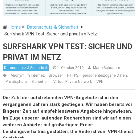
Home
Datenschutz & Sicherheit
Surfshark VPN Test: Sicher und privat im Netz
SURFSHARK VPN TEST: SICHER UND
PRIVAT IM NETZ
Datenschutz & Sicherheit
1. Oktober 2019
Mario Schramm
Anonym im Internet
,
Browser
,
HTTPS
,
personenbezogene Daten
,
Privatsphäre
,
Sicherheit
,
Virtual Private Network
,
VPN
Die Zahl der aufstrebenden VPN-Angebote ist in den
vergangenen Jahren stark gestiegen. Wir haben bereits vor
längerer Zeit auf empfehlenswerte Angebote hingewiesen.
Im Zuge unserer laufenden Recherchen sind wir auf einen
weiteren Anbieter mit großartigem Preis-
Leistungsverhältnis gestoßen. Die Rede ist vom VPN-Dienst