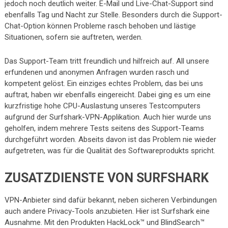
jedoch noch deutlich weiter. E-Mail und Live-Chat-Support sind
ebenfalls Tag und Nacht zur Stelle. Besonders durch die Support-
Chat-Option können Probleme rasch behoben und lästige
Situationen, sofern sie auftreten, werden.
Das Support-Team tritt freundlich und hilfreich auf. All unsere
erfundenen und anonymen Anfragen wurden rasch und
kompetent gelöst. Ein einziges echtes Problem, das bei uns
auftrat, haben wir ebenfalls eingereicht. Dabei ging es um eine
kurzfristige hohe CPU-Auslastung unseres Testcomputers
aufgrund der Surfshark-VPN-Applikation. Auch hier wurde uns
geholfen, indem mehrere Tests seitens des Support-Teams
durchgeführt worden. Abseits davon ist das Problem nie wieder
aufgetreten, was für die Qualität des Softwareprodukts spricht.
ZUSATZDIENSTE VON SURFSHARK
VPN-Anbieter sind dafür bekannt, neben sicheren Verbindungen
auch andere Privacy-Tools anzubieten. Hier ist Surfshark eine
Ausnahme. Mit den Produkten HackLock™ und BlindSearch™