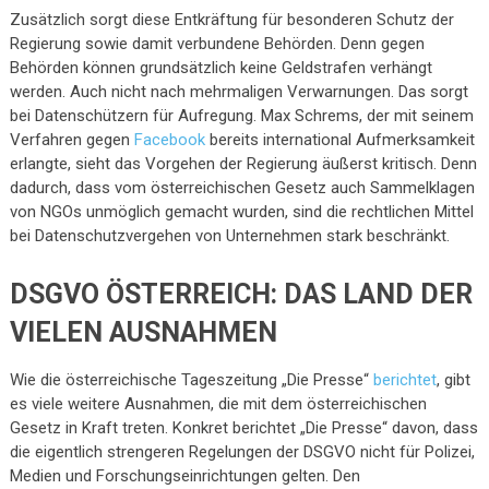
Zusätzlich sorgt diese Entkräftung für besonderen Schutz der
Regierung sowie damit verbundene Behörden. Denn gegen
Behörden können grundsätzlich keine Geldstrafen verhängt
werden. Auch nicht nach mehrmaligen Verwarnungen. Das sorgt
bei Datenschützern für Aufregung. Max Schrems, der mit seinem
Verfahren gegen
Facebook
bereits international Aufmerksamkeit
erlangte, sieht das Vorgehen der Regierung äußerst kritisch. Denn
dadurch, dass vom österreichischen Gesetz auch Sammelklagen
von NGOs unmöglich gemacht wurden, sind die rechtlichen Mittel
bei Datenschutzvergehen von Unternehmen stark beschränkt.
DSGVO ÖSTERREICH: DAS LAND DER
VIELEN AUSNAHMEN
Wie die österreichische Tageszeitung „Die Presse“
berichtet
, gibt
es viele weitere Ausnahmen, die mit dem österreichischen
Gesetz in Kraft treten. Konkret berichtet „Die Presse“ davon, dass
die eigentlich strengeren Regelungen der DSGVO nicht für Polizei,
Medien und Forschungseinrichtungen gelten. Den