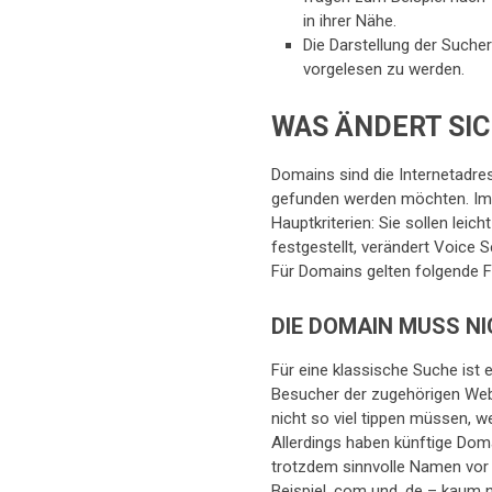
in ihrer Nähe.
Die Darstellung der Sucher
vorgelesen zu werden.
WAS ÄNDERT SIC
Domains sind die Internetadre
gefunden werden möchten. Im Hi
Hauptkriterien: Sie sollen leic
festgestellt, verändert Voice 
Für Domains gelten folgende F
DIE DOMAIN MUSS N
Für eine klassische Suche ist 
Besucher der zugehörigen Web
nicht so viel tippen müssen, w
Allerdings haben künftige Dom
trotzdem sinnvolle Namen vor
Beispiel .com und .de – kaum n