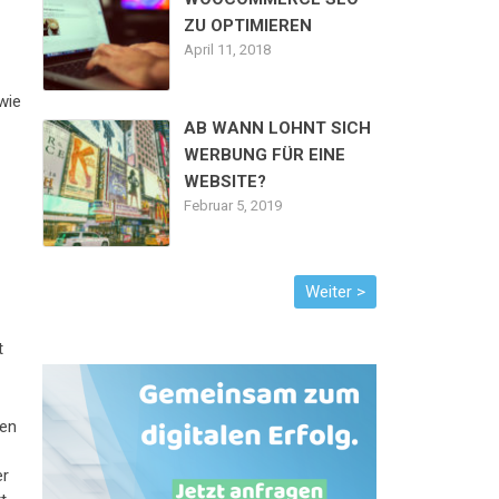
ZU OPTIMIEREN
April 11, 2018
wie
AB WANN LOHNT SICH
WERBUNG FÜR EINE
WEBSITE?
Februar 5, 2019
t
t
den
er