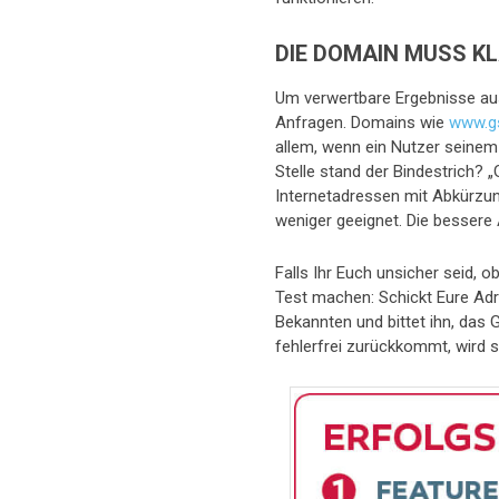
DIE DOMAIN MUSS K
Um verwertbare Ergebnisse au
Anfragen. Domains wie
www.gs
allem, wenn ein Nutzer seinem 
Stelle stand der Bindestrich? 
Internetadressen mit Abkürzun
weniger geeignet. Die bessere 
Falls Ihr Euch unsicher seid, 
Test machen: Schickt Eure Ad
Bekannten und bittet ihn, das
fehlerfrei zurückkommt, wird 