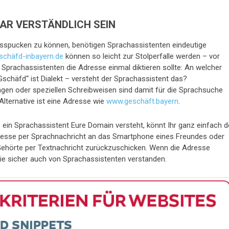
LAR VERSTÄNDLICH SEIN
sspucken zu können, benötigen Sprachassistenten eindeutige
chäfd-inbayern.de
können so leicht zur Stolperfalle werden – vor
Sprachassistenten die Adresse einmal diktieren sollte: An welcher
„Gschäfd“ ist Dialekt – versteht der Sprachassistent das?
gen oder speziellen Schreibweisen sind damit für die Sprachsuche
Alternative ist eine Adresse wie
www.geschäft.bayern
.
ob ein Sprachassistent Eure Domain versteht, könnt Ihr ganz einfach 
resse per Sprachnachricht an das Smartphone eines Freundes oder
 Gehörte per Textnachricht zurückzuschicken. Wenn die Adresse
sie sicher auch von Sprachassistenten verstanden.