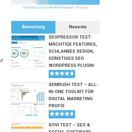
Unterstützung in allen Web-Belangen.
*Anzeige
Bewertung
Neueste
SEOPRESSOR TEST:
MÄCHTIGE FEATURES,
SCHLANKES DESIGN,
.
GÜNSTIGES SEO
uf
WORDPRESS PLUGIN
SEMRUSH TEST – ALL-
IN-ONE TOOLKIT FÜR
DIGITAL MARKETING
PROFIS
XOVI TEST – SEO &