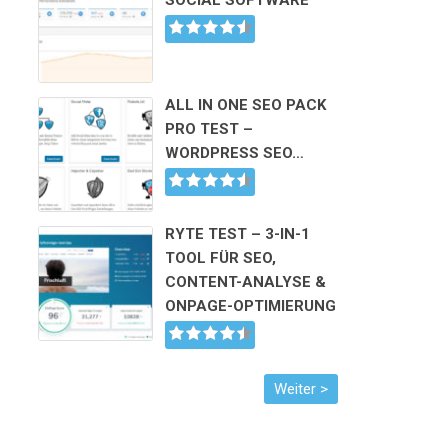
SOCIAL SOFTWARE
ALL IN ONE SEO PACK
PRO TEST –
WORDPRESS SEO…
RYTE TEST – 3-IN-1
TOOL FÜR SEO,
CONTENT-ANALYSE &
ONPAGE-OPTIMIERUNG