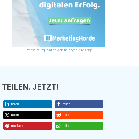
Unterstützung in allen Web-Belangen.
*Anzeige
TEILEN. JETZT!
teilen
teilen
teilen
teilen
merken
teilen