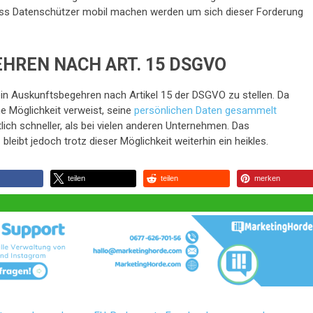
 dass Datenschützer mobil machen werden um sich dieser Forderung
HREN NACH ART. 15
DSGVO
ein Auskunftsbegehren nach Artikel 15 der DSGVO zu stellen. Da
ne Möglichkeit verweist, seine
persönlichen Daten gesammelt
tlich schneller, als bei vielen anderen Unternehmen. Das
ibt jedoch trotz dieser Möglichkeit weiterhin ein heikles.
teilen
teilen
merken