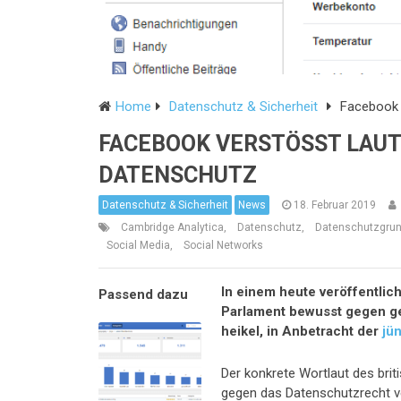
Home
Datenschutz & Sicherheit
Facebook 
FACEBOOK VERSTÖSST LAUT 
ATENSCHUTZ
Datenschutz & Sicherheit
News
18. Februar 2019
Cambridge Analytica
,
Datenschutz
,
Datenschutzgru
Social Media
,
Social Networks
In einem heute veröffentlic
Parlament bewusst gegen ge
heikel, in Anbetracht der
jü
Der konkrete Wortlaut des bri
gegen das Datenschutzrecht ve