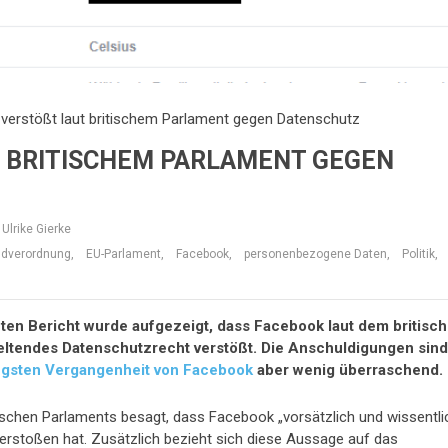
verstößt laut britischem Parlament gegen Datenschutz
BRITISCHEM PARLAMENT GEGEN D
Ulrike Gierke
ndverordnung
,
EU-Parlament
,
Facebook
,
personenbezogene Daten
,
Politik
,
hten Bericht wurde aufgezeigt, dass Facebook laut dem britisc
ltendes Datenschutzrecht verstößt. Die Anschuldigungen sin
ngsten Vergangenheit von Facebook
aber wenig überraschend.
tischen Parlaments besagt, dass Facebook „vorsätzlich und wissentli
rstoßen hat. Zusätzlich bezieht sich diese Aussage auf das