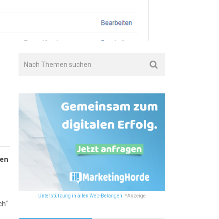
hen
d
Unterstützung in allen Web-Belangen.
*Anzeige
ch“