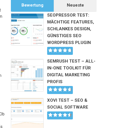
Bewertung
Neueste
t
SEOPRESSOR TEST:
im
MÄCHTIGE FEATURES,
SCHLANKES DESIGN,
GÜNSTIGES SEO
WORDPRESS PLUGIN
SEMRUSH TEST – ALL-
IN-ONE TOOLKIT FÜR
DIGITAL MARKETING
n
PROFIS
XOVI TEST – SEO &
SOCIAL SOFTWARE
 Ob
Es