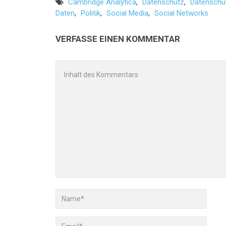
Cambridge Analytica
,
Datenschutz
,
Datenschu
Daten
,
Politik
,
Social Media
,
Social Networks
VERFASSE EINEN KOMMENTAR