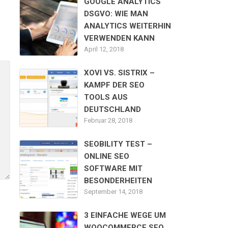
GOOGLE ANALYTICS
DSGVO: WIE MAN
ANALYTICS WEITERHIN
VERWENDEN KANN
April 12, 2018
Alternative:
XOVI VS. SISTRIX –
KAMPF DER SEO
TOOLS AUS
DEUTSCHLAND
Februar 28, 2018
SEOBILITY TEST –
ONLINE SEO
SOFTWARE MIT
BESONDERHEITEN
September 14, 2018
3 EINFACHE WEGE UM
WOOCOMMERCE SEO