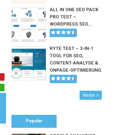
ALL IN ONE SEO PACK
PRO TEST –
WORDPRESS SEO…
RYTE TEST – 3-IN-1
TOOL FÜR SEO,
CONTENT-ANALYSE &
ONPAGE-OPTIMIERUNG
Popular