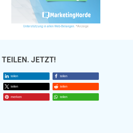
Unterstützung in allen Web-Belangen.
*Anzeige
TEILEN. JETZT!
teilen
teilen
teilen
teilen
merken
teilen