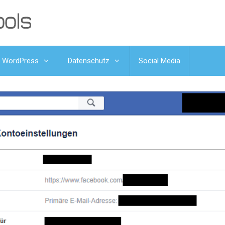
WordPress
Datenschutz
Social Media