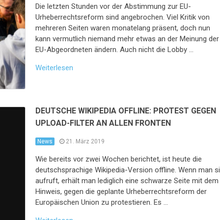
Die letzten Stunden vor der Abstimmung zur EU-
Urheberrechtsreform sind angebrochen. Viel Kritik von
mehreren Seiten waren monatelang präsent, doch nun
kann vermutlich niemand mehr etwas an der Meinung der
EU-Abgeordneten ändern. Auch nicht die Lobby …
Weiterlesen
DEUTSCHE WIKIPEDIA OFFLINE: PROTEST GEGEN
UPLOAD-FILTER AN ALLEN FRONTEN
News
21. März 2019
Wie bereits vor zwei Wochen berichtet, ist heute die
deutschsprachige Wikipedia-Version offline. Wenn man s
aufruft, erhält man lediglich eine schwarze Seite mit dem
Hinweis, gegen die geplante Urheberrechtsreform der
Europäischen Union zu protestieren. Es …