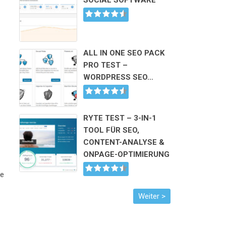
SOCIAL SOFTWARE
ALL IN ONE SEO PACK
PRO TEST –
WORDPRESS SEO…
RYTE TEST – 3-IN-1
TOOL FÜR SEO,
CONTENT-ANALYSE &
ONPAGE-OPTIMIERUNG
ie