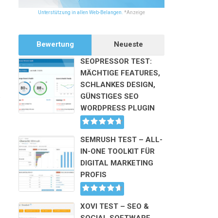
Unterstützung in allen Web-Belangen.
*Anzeige
Bewertung
Neueste
SEOPRESSOR TEST:
MÄCHTIGE FEATURES,
SCHLANKES DESIGN,
GÜNSTIGES SEO
e
WORDPRESS PLUGIN
u
SEMRUSH TEST – ALL-
IN-ONE TOOLKIT FÜR
DIGITAL MARKETING
PROFIS
XOVI TEST – SEO &