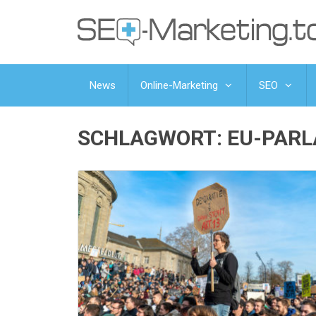
News
Online-Marketing
SEO
SCHLAGWORT:
EU-PAR