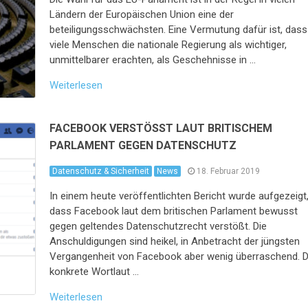
Ländern der Europäischen Union eine der
beteiligungsschwächsten. Eine Vermutung dafür ist, dass
viele Menschen die nationale Regierung als wichtiger,
unmittelbarer erachten, als Geschehnisse in …
Weiterlesen
FACEBOOK VERSTÖSST LAUT BRITISCHEM P
ARLAMENT GEGEN DATENSCHUTZ
Datenschutz & Sicherheit
News
18. Februar 2019
In einem heute veröffentlichten Bericht wurde aufgezeigt
dass Facebook laut dem britischen Parlament bewusst
gegen geltendes Datenschutzrecht verstößt. Die
Anschuldigungen sind heikel, in Anbetracht der jüngsten
Vergangenheit von Facebook aber wenig überraschend. D
konkrete Wortlaut …
Weiterlesen