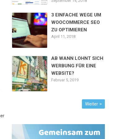
September 14, 2018
3 EINFACHE WEGE UM
WOOCOMMERCE SEO
ZU OPTIMIEREN
April 11, 2018
AB WANN LOHNT SICH
WERBUNG FÜR EINE
WEBSITE?
Februar 5, 2019
,
er