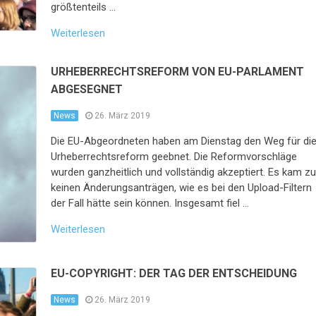
größtenteils …
Weiterlesen
URHEBERRECHTSREFORM VON EU-PARLAMENT
ABGESEGNET
News
26. März 2019
Die EU-Abgeordneten haben am Dienstag den Weg für di
Urheberrechtsreform geebnet. Die Reformvorschläge
wurden ganzheitlich und vollständig akzeptiert. Es kam z
keinen Änderungsanträgen, wie es bei den Upload-Filtern
der Fall hätte sein können. Insgesamt fiel …
Weiterlesen
EU-COPYRIGHT: DER TAG DER ENTSCHEIDUNG
News
26. März 2019