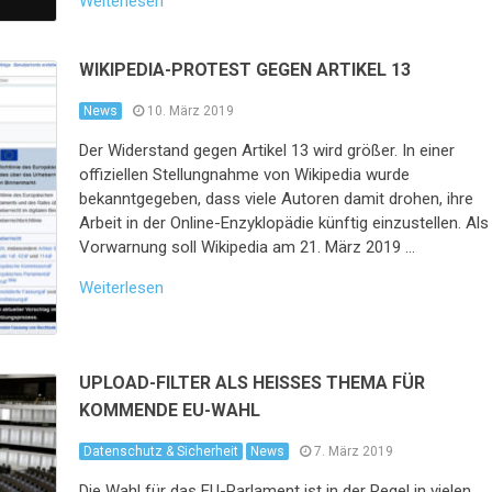
Weiterlesen
WIKIPEDIA-PROTEST GEGEN ARTIKEL 13
News
10. März 2019
Der Widerstand gegen Artikel 13 wird größer. In einer
offiziellen Stellungnahme von Wikipedia wurde
bekanntgegeben, dass viele Autoren damit drohen, ihre
Arbeit in der Online-Enzyklopädie künftig einzustellen. Als
Vorwarnung soll Wikipedia am 21. März 2019 …
Weiterlesen
UPLOAD-FILTER ALS HEISSES THEMA FÜR K
OMMENDE EU-WAHL
Datenschutz & Sicherheit
News
7. März 2019
Die Wahl für das EU-Parlament ist in der Regel in vielen