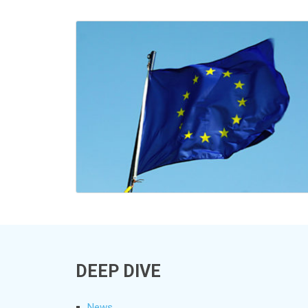
DEEP DIVE
News