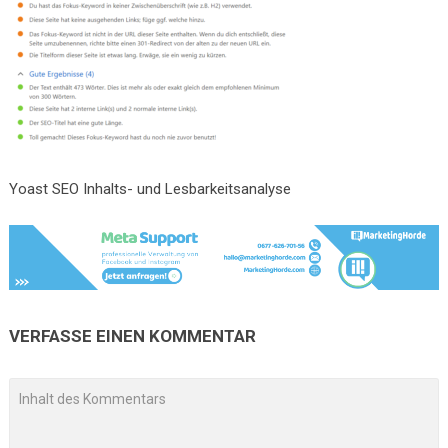
Yoast SEO Inhalts- und Lesbarkeitsanalyse
VERFASSE EINEN KOMMENTAR
A