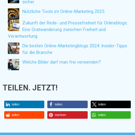
sicher
Nützliche Tools im Online-Marketing 2025
Zukunft der Rede- und Pressefreiheit für Onlineblogs:
Eine Gratwanderung zwischen Freiheit und
Verantwortung
Die besten Online-Marketingblogs 2024: Insider-Tipps
für die Branche
Welche Bilder darf man frei verwenden?
TEILEN. JETZT!
teilen
teilen
teilen
teilen
merken
teilen