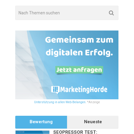
Unterstützung in allen Web-Belangen.
*Anzeige
Bewertung
Neueste
SEOPRESSOR TEST: