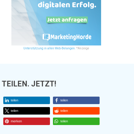
Unterstützung in allen Web-Belangen.
*Anzeige
TEILEN. JETZT!
teilen
teilen
teilen
teilen
merken
teilen