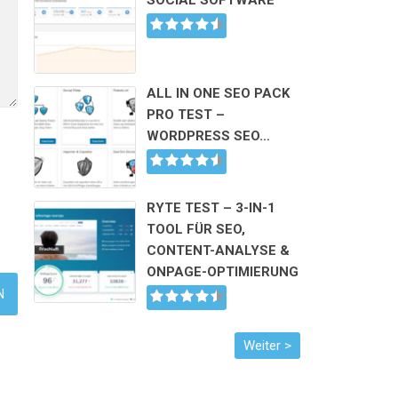
SOCIAL SOFTWARE
ALL IN ONE SEO PACK
PRO TEST –
WORDPRESS SEO…
RYTE TEST – 3-IN-1
TOOL FÜR SEO,
CONTENT-ANALYSE &
ONPAGE-OPTIMIERUNG