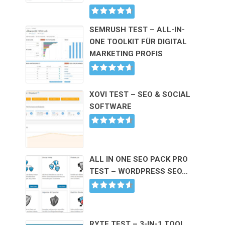
SEMRUSH TEST – ALL-IN-
ONE TOOLKIT FÜR DIGITAL
MARKETING PROFIS
XOVI TEST – SEO & SOCIAL
SOFTWARE
ALL IN ONE SEO PACK PRO
TEST – WORDPRESS SEO…
RYTE TEST – 3-IN-1 TOOL