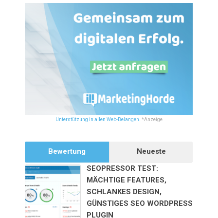
Unterstützung in allen Web-Belangen.
*Anzeige
Bewertung
Neueste
SEOPRESSOR TEST:
MÄCHTIGE FEATURES,
SCHLANKES DESIGN,
GÜNSTIGES SEO WORDPRESS
PLUGIN