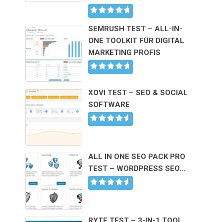
SEMRUSH TEST – ALL-IN-
ONE TOOLKIT FÜR DIGITAL
MARKETING PROFIS
XOVI TEST – SEO & SOCIAL
SOFTWARE
ALL IN ONE SEO PACK PRO
TEST – WORDPRESS SEO…
RYTE TEST – 3-IN-1 TOOL