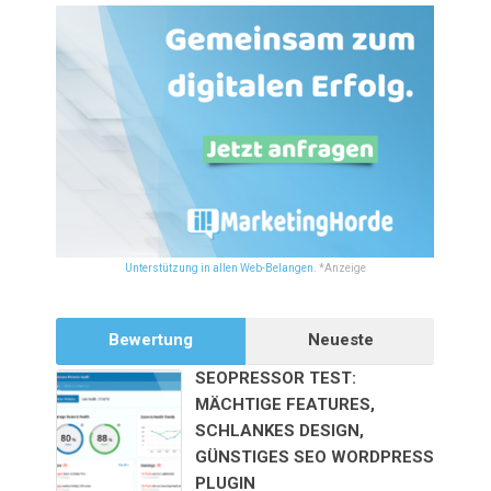
Unterstützung in allen Web-Belangen.
*Anzeige
Bewertung
Neueste
SEOPRESSOR TEST:
MÄCHTIGE FEATURES,
SCHLANKES DESIGN,
GÜNSTIGES SEO WORDPRESS
PLUGIN