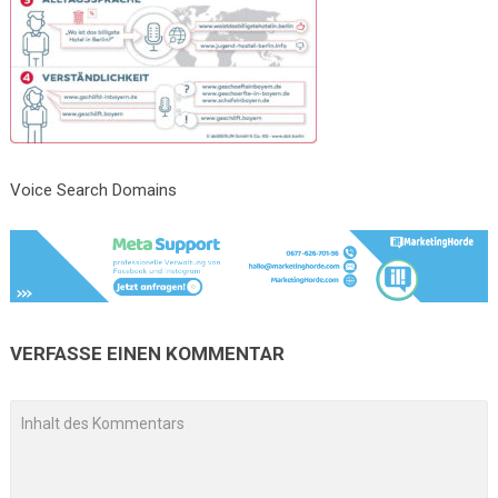
Voice Search Domains
VERFASSE EINEN KOMMENTAR
A