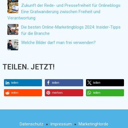
Zukunft der Rede- und Pressefreiheit für Onlineblogs:
Eine Gratwanderung zwischen Freiheit und
Verantwortung
Die besten Online-Marketingblogs 2024: Insider-Tipps
für die Branche
Welche Bilder darf man frei verwenden?
TEILEN. JETZT!
teilen
teilen
teilen
teilen
merken
teilen
Datenschutz
Impressum
MarketingHorde
■
■