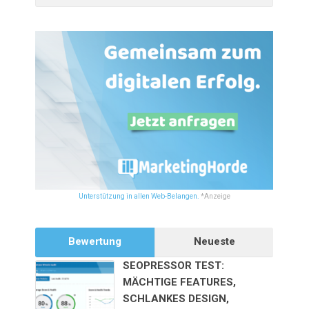
Unterstützung in allen Web-Belangen.
*Anzeige
Bewertung
Neueste
SEOPRESSOR TEST:
MÄCHTIGE FEATURES,
SCHLANKES DESIGN,