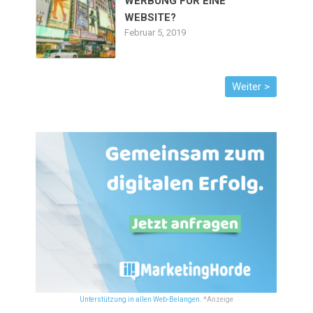
WERBUNG FÜR EINE
WEBSITE?
Februar 5, 2019
Unterstützung in allen Web-Belangen.
*Anzeige