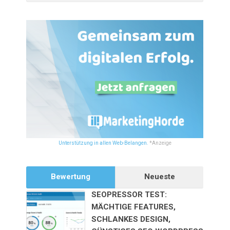
Unterstützung in allen Web-Belangen.
*Anzeige
Bewertung
Neueste
SEOPRESSOR TEST:
MÄCHTIGE FEATURES,
SCHLANKES DESIGN,