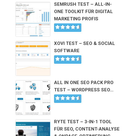
SEMRUSH TEST – ALL-IN-
ONE TOOLKIT FÜR DIGITAL
MARKETING PROFIS
XOVI TEST – SEO & SOCIAL
SOFTWARE
ALL IN ONE SEO PACK PRO
TEST – WORDPRESS SEO…
RYTE TEST – 3-IN-1 TOOL
FÜR SEO, CONTENT-ANALYSE