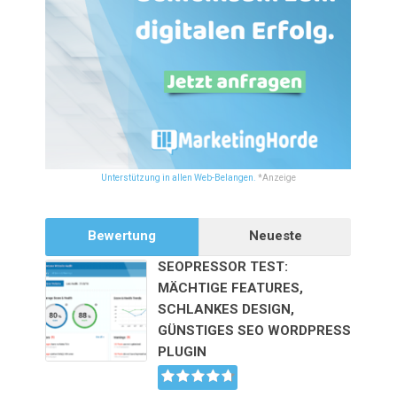
Unterstützung in allen Web-Belangen.
*Anzeige
Bewertung
Neueste
SEOPRESSOR TEST:
MÄCHTIGE FEATURES,
SCHLANKES DESIGN,
GÜNSTIGES SEO WORDPRESS
PLUGIN