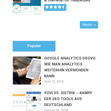
& ONPAGE-OPTIMIERUNG
Popular
GOOGLE ANALYTICS DSGVO:
WIE MAN ANALYTICS
WEITERHIN VERWENDEN
KANN
April 12, 2018
XOVI VS. SISTRIX – KAMPF
DER SEO TOOLS AUS
DEUTSCHLAND
Februar 28, 2018