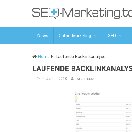
News
Online-Marketing
SEO
Home
Laufende Backlinkanalyse
LAUFENDE BACKLINKANALY
24. Januar 2018
tsilberhuber