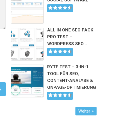
SOCIAL SOFTWARE
ALL IN ONE SEO PACK
PRO TEST –
WORDPRESS SEO…
RYTE TEST – 3-IN-1
TOOL FÜR SEO,
CONTENT-ANALYSE &
ONPAGE-OPTIMIERUNG