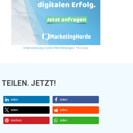
Unterstützung in allen Web-Belangen.
*Anzeige
TEILEN. JETZT!
teilen
teilen
teilen
teilen
merken
teilen