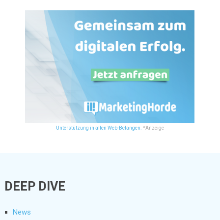
Unterstützung in allen Web-Belangen.
*Anzeige
DEEP DIVE
News