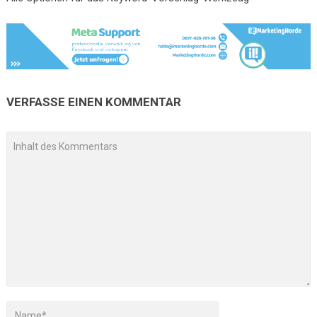
VERFASSE EINEN KOMMENTAR
A