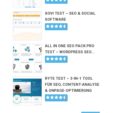
XOVI TEST – SEO & SOCIAL
SOFTWARE
ALL IN ONE SEO PACK PRO
TEST – WORDPRESS SEO…
RYTE TEST – 3-IN-1 TOOL
FÜR SEO, CONTENT-ANALYSE
& ONPAGE-OPTIMIERUNG