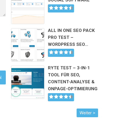
SOCIAL SOFTWARE
ALL IN ONE SEO PACK
PRO TEST –
WORDPRESS SEO…
RYTE TEST – 3-IN-1
TOOL FÜR SEO,
CONTENT-ANALYSE &
ONPAGE-OPTIMIERUNG