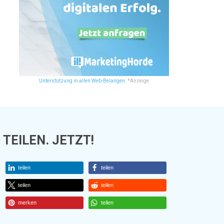
Unterstützung in allen Web-Belangen.
*Anzeige
TEILEN. JETZT!
teilen
teilen
teilen
teilen
merken
teilen