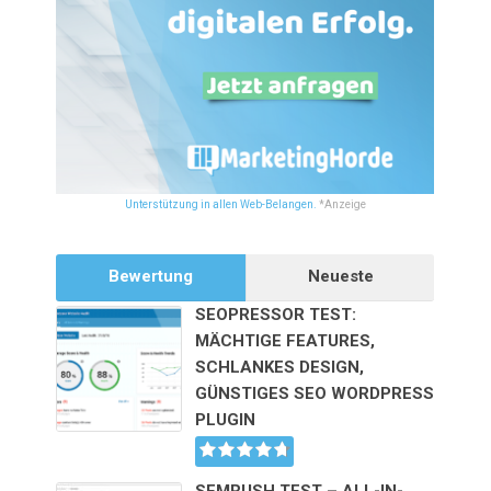
Unterstützung in allen Web-Belangen.
*Anzeige
Bewertung
Neueste
SEOPRESSOR TEST:
MÄCHTIGE FEATURES,
SCHLANKES DESIGN,
GÜNSTIGES SEO WORDPRESS
PLUGIN
SEMRUSH TEST – ALL-IN-