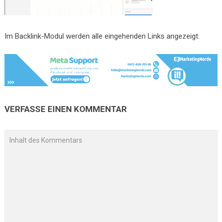
Im Backlink-Modul werden alle eingehenden Links angezeigt.
VERFASSE EINEN KOMMENTAR
A