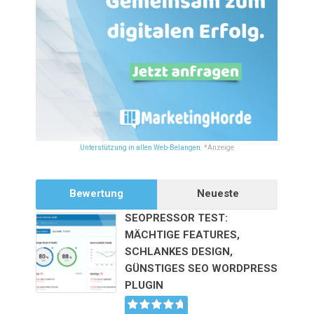
Unterstützung in allen Web-Belangen.
*Anzeige
Bewertung
Neueste
SEOPRESSOR TEST:
MÄCHTIGE FEATURES,
SCHLANKES DESIGN,
GÜNSTIGES SEO WORDPRESS
PLUGIN