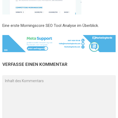
Eine erste Morningscore SEO Tool Analyse im Überblick.
VERFASSE EINEN KOMMENTAR
A