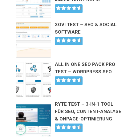
XOVI TEST – SEO & SOCIAL
SOFTWARE
ALL IN ONE SEO PACK PRO
TEST – WORDPRESS SEO…
RYTE TEST – 3-IN-1 TOOL
FÜR SEO, CONTENT-ANALYSE
& ONPAGE-OPTIMIERUNG