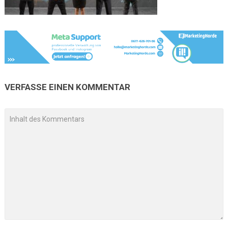
VERFASSE EINEN KOMMENTAR
A