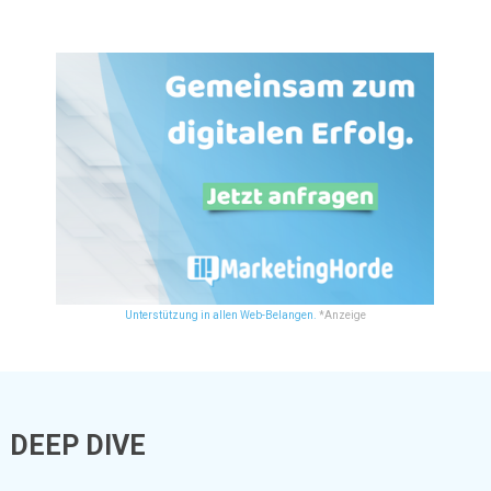
Unterstützung in allen Web-Belangen.
*Anzeige
DEEP DIVE