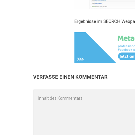
Ergebnisse im SEORCH Webpa
VERFASSE EINEN KOMMENTAR