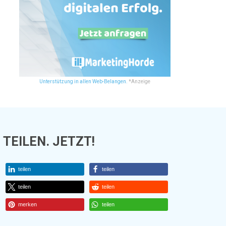
Unterstützung in allen Web-Belangen.
*Anzeige
TEILEN. JETZT!
teilen
teilen
teilen
teilen
merken
teilen