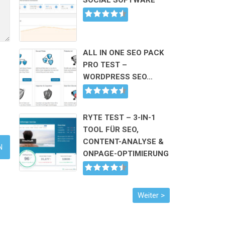
SOCIAL SOFTWARE
ALL IN ONE SEO PACK
PRO TEST –
WORDPRESS SEO…
RYTE TEST – 3-IN-1
TOOL FÜR SEO,
CONTENT-ANALYSE &
ONPAGE-OPTIMIERUNG