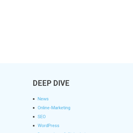
DEEP DIVE
News
Online-Marketing
SEO
WordPress