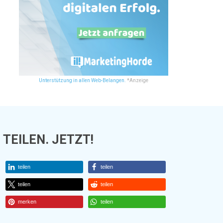
Unterstützung in allen Web-Belangen.
*Anzeige
TEILEN. JETZT!
teilen
teilen
teilen
teilen
merken
teilen