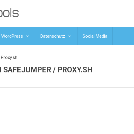
WordPress
Datenschutz
Social Media
 Proxy.sh
 SAFEJUMPER / PROXY.SH