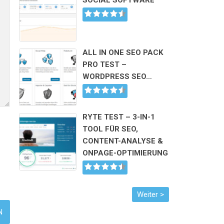
SOCIAL SOFTWARE
ALL IN ONE SEO PACK
PRO TEST –
WORDPRESS SEO…
RYTE TEST – 3-IN-1
TOOL FÜR SEO,
CONTENT-ANALYSE &
ONPAGE-OPTIMIERUNG