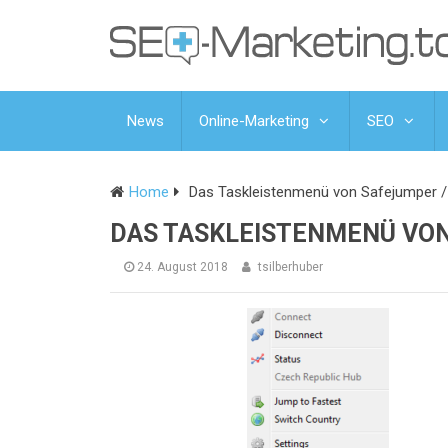
News
Online-Marketing
SEO
Home
Das Taskleistenmenü von Safejumper /
DAS TASKLEISTENMENÜ VON
24. August 2018
tsilberhuber