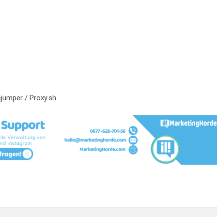
jumper / Proxy.sh