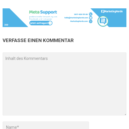
VERFASSE EINEN KOMMENTAR
A