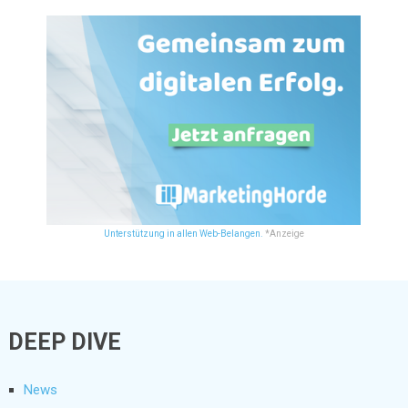
Unterstützung in allen Web-Belangen.
*Anzeige
DEEP DIVE
News