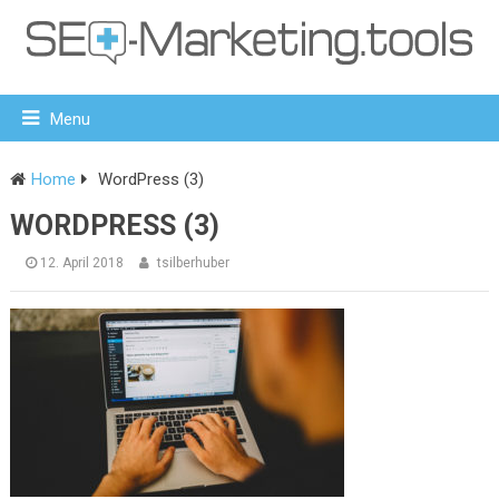
Menu
Home
WordPress (3)
WORDPRESS (3)
12. April 2018
tsilberhuber