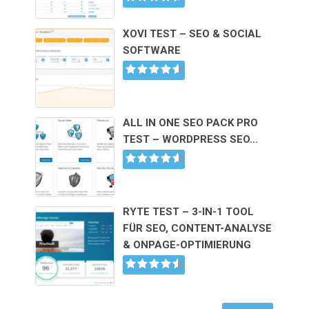
XOVI TEST – SEO & SOCIAL
SOFTWARE
ALL IN ONE SEO PACK PRO
TEST – WORDPRESS SEO…
RYTE TEST – 3-IN-1 TOOL
FÜR SEO, CONTENT-ANALYSE
& ONPAGE-OPTIMIERUNG