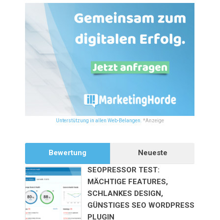
Unterstützung in allen Web-Belangen.
*Anzeige
Bewertung
Neueste
SEOPRESSOR TEST:
MÄCHTIGE FEATURES,
SCHLANKES DESIGN,
GÜNSTIGES SEO WORDPRESS
PLUGIN