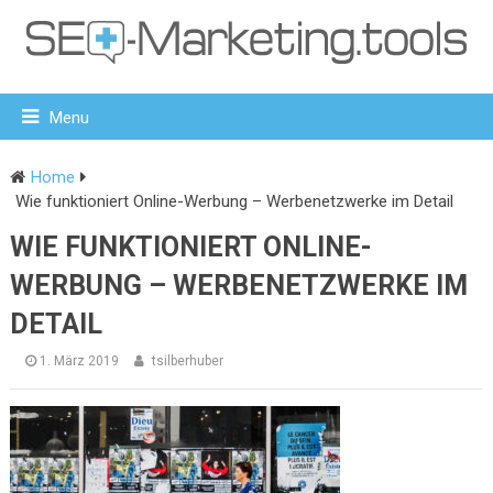
Menu
Home
Wie funktioniert Online-Werbung – Werbenetzwerke im Detail
WIE FUNKTIONIERT ONLINE-
WERBUNG – WERBENETZWERKE IM
DETAIL
1. März 2019
tsilberhuber