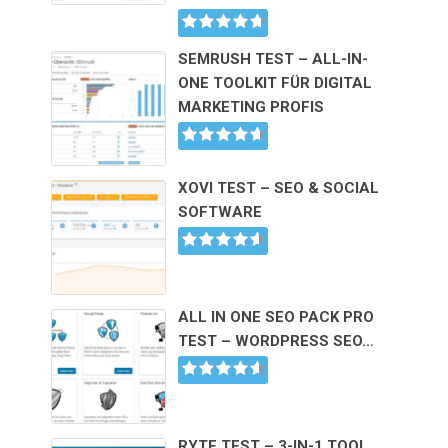
SEMRUSH TEST – ALL-IN-
ONE TOOLKIT FÜR DIGITAL
MARKETING PROFIS
XOVI TEST – SEO & SOCIAL
SOFTWARE
ALL IN ONE SEO PACK PRO
TEST – WORDPRESS SEO…
RYTE TEST – 3-IN-1 TOOL