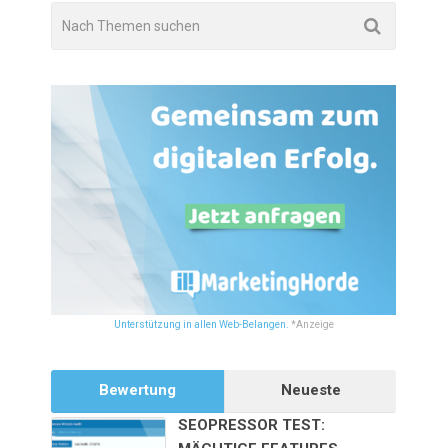
Unterstützung in allen Web-Belangen.
*Anzeige
Bewertung
Neueste
SEOPRESSOR TEST: