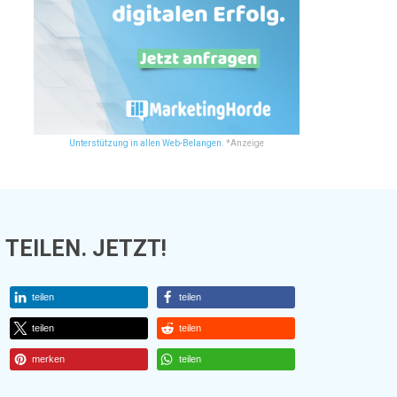
Unterstützung in allen Web-Belangen.
*Anzeige
TEILEN. JETZT!
teilen
teilen
teilen
teilen
merken
teilen