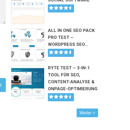
SOCIAL SOFTWARE
ALL IN ONE SEO PACK
PRO TEST –
WORDPRESS SEO…
RYTE TEST – 3-IN-1
TOOL FÜR SEO,
CONTENT-ANALYSE &
ONPAGE-OPTIMIERUNG