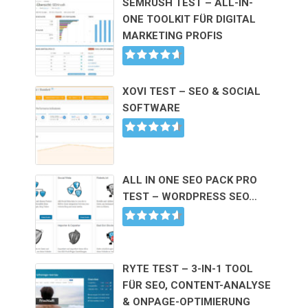
SEMRUSH TEST – ALL-IN-
ONE TOOLKIT FÜR DIGITAL
MARKETING PROFIS
XOVI TEST – SEO & SOCIAL
SOFTWARE
ALL IN ONE SEO PACK PRO
TEST – WORDPRESS SEO…
RYTE TEST – 3-IN-1 TOOL
FÜR SEO, CONTENT-ANALYSE
& ONPAGE-OPTIMIERUNG