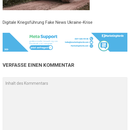
Digitale Kriegsführung Fake News Ukraine-Krise
VERFASSE EINEN KOMMENTAR
A