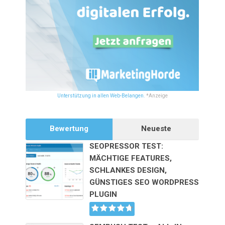
Unterstützung in allen Web-Belangen.
*Anzeige
Bewertung
Neueste
SEOPRESSOR TEST:
MÄCHTIGE FEATURES,
SCHLANKES DESIGN,
GÜNSTIGES SEO WORDPRESS
PLUGIN