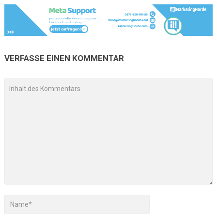
VERFASSE EINEN KOMMENTAR
A