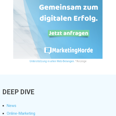
Unterstützung in allen Web-Belangen.
*Anzeige
DEEP DIVE
News
Online-Marketing