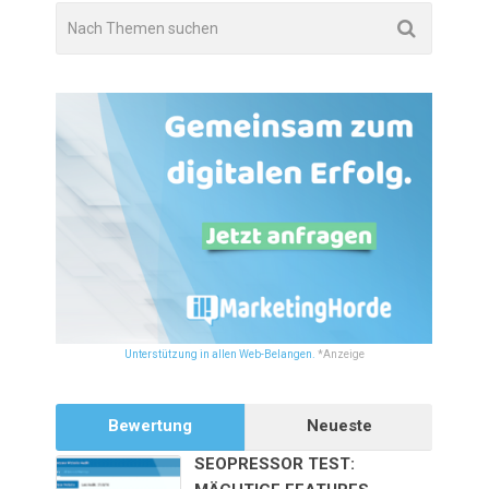
Unterstützung in allen Web-Belangen.
*Anzeige
Bewertung
Neueste
SEOPRESSOR TEST: