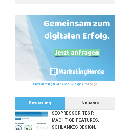
Unterstützung in allen Web-Belangen.
*Anzeige
Bewertung
Neueste
SEOPRESSOR TEST:
MÄCHTIGE FEATURES,
SCHLANKES DESIGN,