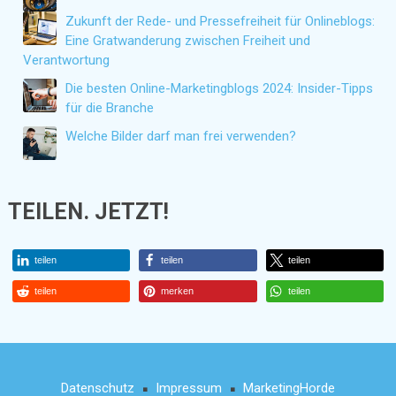
Zukunft der Rede- und Pressefreiheit für Onlineblogs:
Eine Gratwanderung zwischen Freiheit und
Verantwortung
Die besten Online-Marketingblogs 2024: Insider-Tipps
für die Branche
Welche Bilder darf man frei verwenden?
TEILEN. JETZT!
teilen
teilen
teilen
teilen
merken
teilen
Datenschutz
Impressum
MarketingHorde
■
■