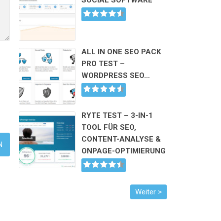
SOCIAL SOFTWARE
ALL IN ONE SEO PACK
PRO TEST –
WORDPRESS SEO…
RYTE TEST – 3-IN-1
TOOL FÜR SEO,
CONTENT-ANALYSE &
ONPAGE-OPTIMIERUNG