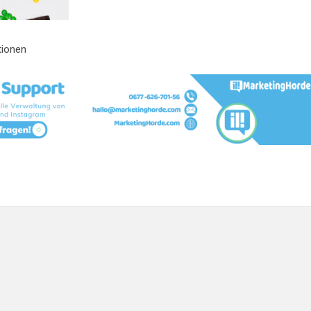
tionen