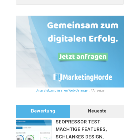
Unterstützung in allen Web-Belangen.
*Anzeige
Bewertung
Neueste
SEOPRESSOR TEST:
MÄCHTIGE FEATURES,
SCHLANKES DESIGN,