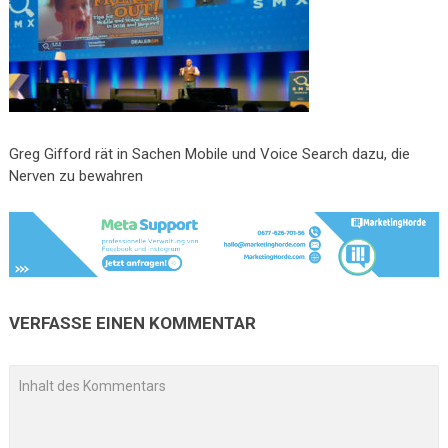
Greg Gifford rät in Sachen Mobile und Voice Search dazu, die
Nerven zu bewahren
VERFASSE EINEN KOMMENTAR
A