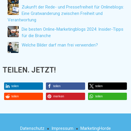
Zukunft der Rede- und Pressefreiheit für Onlineblogs:
Eine Gratwanderung zwischen Freiheit und
Verantwortung
Die besten Online-Marketingblogs 2024: Insider-Tipps
für die Branche
Welche Bilder darf man frei verwenden?
TEILEN. JETZT!
teilen
teilen
teilen
teilen
merken
teilen
Datenschutz
Impressum
MarketingHorde
■
■