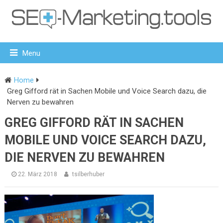
Menu
Home
Greg Gifford rät in Sachen Mobile und Voice Search dazu, die
Nerven zu bewahren
GREG GIFFORD RÄT IN SACHEN
MOBILE UND VOICE SEARCH DAZU,
DIE NERVEN ZU BEWAHREN
22. März 2018
tsilberhuber