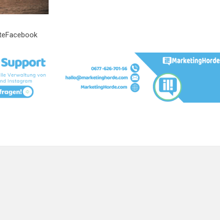
eteFacebook