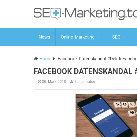
News
Online-Marketing
SEO
Home
Facebook Datenskandal #DeleteFaceb
FACEBOOK DATENSKANDAL 
30. März 2018
tsilberhuber