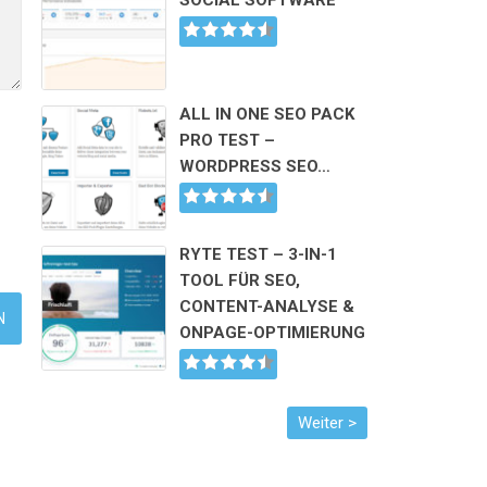
SOCIAL SOFTWARE
ALL IN ONE SEO PACK
PRO TEST –
WORDPRESS SEO…
RYTE TEST – 3-IN-1
TOOL FÜR SEO,
CONTENT-ANALYSE &
ONPAGE-OPTIMIERUNG