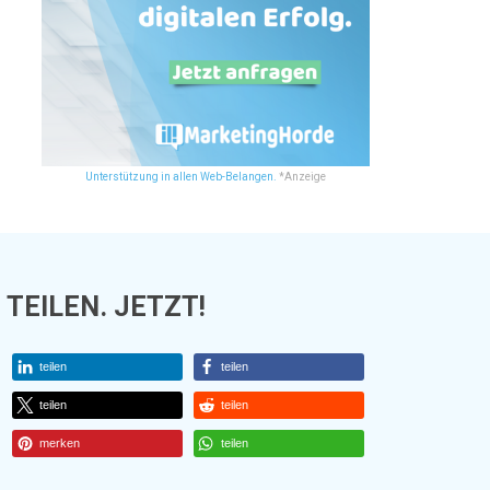
Unterstützung in allen Web-Belangen.
*Anzeige
TEILEN. JETZT!
teilen
teilen
teilen
teilen
merken
teilen