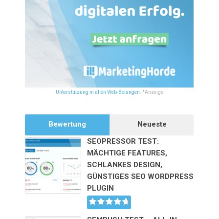
Unterstützung in allen Web-Belangen.
*Anzeige
Bewertung
Neueste
SEOPRESSOR TEST:
MÄCHTIGE FEATURES,
SCHLANKES DESIGN,
GÜNSTIGES SEO WORDPRESS
PLUGIN