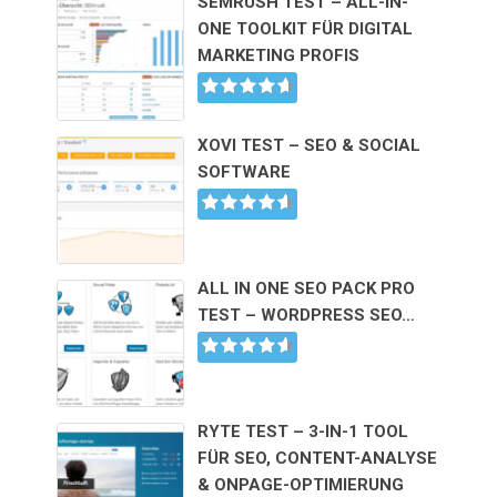
SEMRUSH TEST – ALL-IN-
ONE TOOLKIT FÜR DIGITAL
MARKETING PROFIS
XOVI TEST – SEO & SOCIAL
SOFTWARE
ALL IN ONE SEO PACK PRO
TEST – WORDPRESS SEO…
RYTE TEST – 3-IN-1 TOOL
FÜR SEO, CONTENT-ANALYSE
& ONPAGE-OPTIMIERUNG