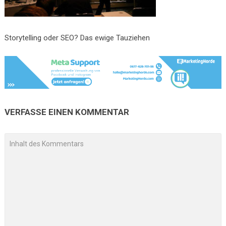
Storytelling oder SEO? Das ewige Tauziehen
VERFASSE EINEN KOMMENTAR
A