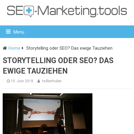
Menu
Home
Storytelling oder SEO? Das ewige Tauziehen
STORYTELLING ODER SEO? DAS
EWIGE TAUZIEHEN
10. Juni 2018
tsilberhuber