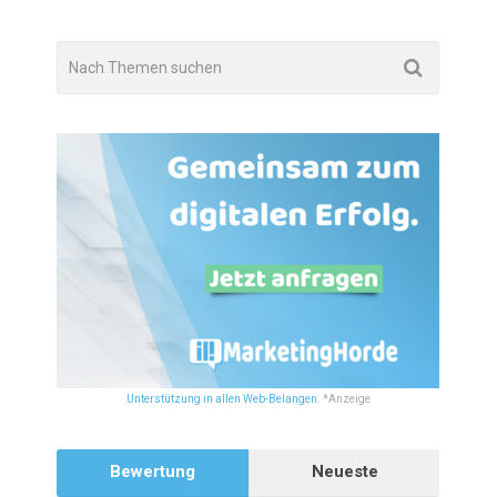
Unterstützung in allen Web-Belangen.
*Anzeige
Bewertung
Neueste