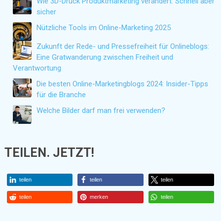
Wie 3D-Druck Produktmarketing verändert: Schnell aber
sicher
Nützliche Tools im Online-Marketing 2025
Zukunft der Rede- und Pressefreiheit für Onlineblogs:
Eine Gratwanderung zwischen Freiheit und
Verantwortung
Die besten Online-Marketingblogs 2024: Insider-Tipps
für die Branche
Welche Bilder darf man frei verwenden?
TEILEN. JETZT!
teilen
teilen
teilen
teilen
merken
teilen