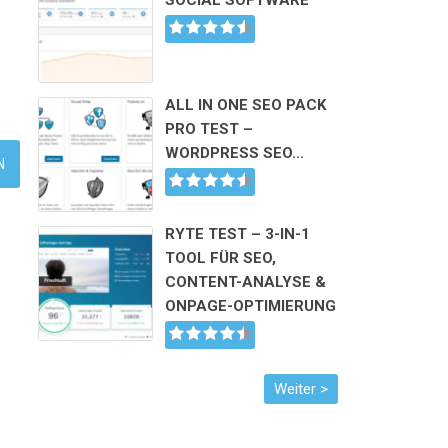
SOCIAL SOFTWARE
ALL IN ONE SEO PACK
PRO TEST –
WORDPRESS SEO…
RYTE TEST – 3-IN-1
TOOL FÜR SEO,
CONTENT-ANALYSE &
ONPAGE-OPTIMIERUNG