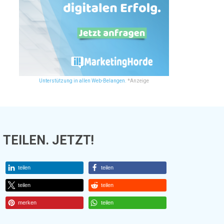
Unterstützung in allen Web-Belangen.
*Anzeige
TEILEN. JETZT!
teilen
teilen
teilen
teilen
merken
teilen